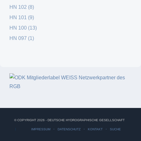
HN 102 (8)
HN 101 (9)
HN 100 (13)
HN 097 (1)
© COPYRIGHT 2026 - DEUTSCHE HYDROGRAPHISCHE GESELLSCHAFT
IMPRESSUM
DATENSCHUTZ
KONTAKT
SUCHE