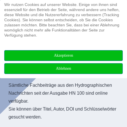
Wir nutzen Cookies auf unserer Website. Einige von ihnen sind
Suchen ...
essenziell für den Betrieb der Seite, während andere uns helfen,
diese Website und die Nutzererfahrung zu verbessern (Tracking
Cookies). Sie können selbst entscheiden, ob Sie die Cookies
zulassen möchten. Bitte beachten Sie, dass bei einer Ablehnung
womöglich nicht mehr alle Funktionalitäten der Seite zur
Verfügung stehen.
Akzeptieren
Ablehnen
Fachbeiträge
Sämtliche Fachbeiträge aus den Hydrographischen
Nachrichten seit der Ausgabe HN 100 sind online
verfügbar.
Sie können über Titel, Autor, DOI und Schlüsselwörter
gesucht werden.