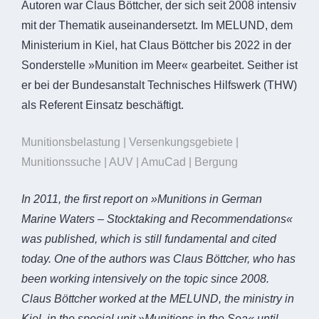
Autoren war Claus Böttcher, der sich seit 2008 intensiv
mit der Thematik auseinandersetzt. Im MELUND, dem
Ministerium in Kiel, hat Claus Böttcher bis 2022 in der
Sonderstelle »Munition im Meer« gearbeitet. Seither ist
er bei der Bundesanstalt Technisches Hilfswerk (THW)
als Referent Einsatz beschäftigt.
Munitionsbelastung | Versenkungsgebiete |
Munitionssuche | AUV | AmuCad | Bergung
In 2011, the first report on »Munitions in German
Marine Waters – Stocktaking and Recommendations«
was published, which is still fundamental and cited
today. One of the authors was Claus Böttcher, who has
been working intensively on the topic since 2008.
Claus Böttcher worked at the MELUND, the ministry in
Kiel, in the special unit »Munitions in the Sea« until