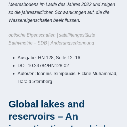
Meeresbodens im Laufe des Jahres 2022 und zeigen
so die jahreszeitlichen Schwankungen auf, die die
Wassereigenschaften beeinflussen.
optische Eigenschaften | satellitengestützte
Bathymetrie – SDB | Änderungserkennung
Ausgabe:
HN 128, Seite 12–16
DOI:
10.23784/HN128-02
Autor/en:
Ioannis Tsimpouxis, Fickrie Muhammad,
Harald Sternberg
Global lakes and
reservoirs – An