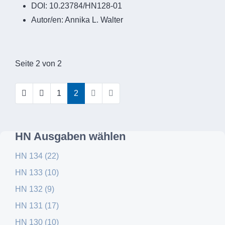
DOI:
10.23784/HN128-01
Autor/en:
Annika L. Walter
Seite 2 von 2
1
2
HN Ausgaben wählen
HN 134 (22)
HN 133 (10)
HN 132 (9)
HN 131 (17)
HN 130 (10)