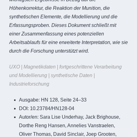
Höhenkorrektur, die Reaktion der Munition, die
synthetischen Elemente, die Modellierung und die
Erfassungsproben. Dieses Dokument schließt mit
einer Zusammenfassung eines potenziellen
Arbeitsablaufs für eine erweiterte Interpretation, wie sie
durch die Forschung unterstützt wird.
UXO | Magnetikdaten | fortgeschrittene Verarbeitung
und Modellierung | synthetische Daten |
Industrieforschung
Ausgabe:
HN 128, Seite 24–33
DOI:
10.23784/HN128-04
Autor/en:
Sara Lise Underhay, Jack Brighouse,
Dorthe Reng Hansen, Annelies Vanstraelen,
Oliver Thomas, David Sinclair, Joep Grooten,