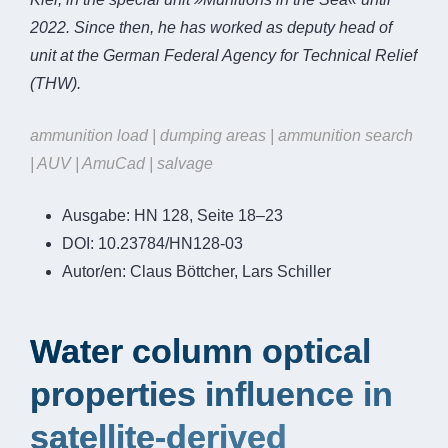
2022. Since then, he has worked as deputy head of
unit at the German Federal Agency for Technical Relief
(THW).
ammunition load | dumping areas | ammunition search
| AUV | AmuCad | salvage
Ausgabe:
HN 128, Seite 18–23
DOI:
10.23784/HN128-03
Autor/en:
Claus Böttcher, Lars Schiller
Water column optical
properties influence in
satellite-derived