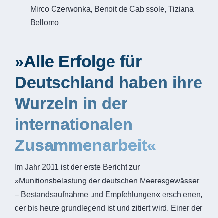
Mirco Czerwonka, Benoit de Cabissole, Tiziana
Bellomo
»Alle Erfolge für
Deutschland haben ihre
Wurzeln in der
internationalen
Zusammenarbeit«
Im Jahr 2011 ist der erste Bericht zur
»Munitionsbelastung der deutschen Meeresgewässer
– Bestandsaufnahme und Empfehlungen« erschienen,
der bis heute grundlegend ist und zitiert wird. Einer der