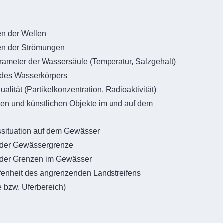
en der Wellen
en der Strömungen
rameter der Wassersäule (Temperatur, Salzgehalt)
 des Wasserkörpers
alität (Partikelkonzentration, Radioaktivität)
chen und künstlichen Objekte im und auf dem
ssituation auf dem Gewässer
 der Gewässergrenze
 der Grenzen im Gewässer
fenheit des angrenzenden Landstreifens
 bzw. Uferbereich)