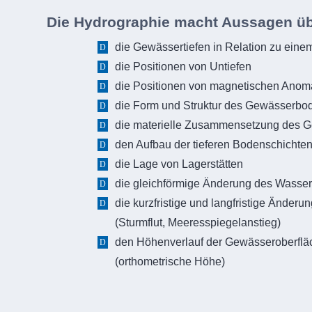
Die Hydrographie macht Aussagen üb
die Gewässertiefen in Relation zu eine
die Positionen von Untiefen
die Positionen von magnetischen Anom
die Form und Struktur des Gewässerbo
die materielle Zusammensetzung des 
den Aufbau der tieferen Bodenschichte
die Lage von Lagerstätten
die gleichförmige Änderung des Wasser
die kurzfristige und langfristige Änder
(Sturmflut, Meeresspiegelanstieg)
den Höhenverlauf der Gewässeroberflä
(orthometrische Höhe)