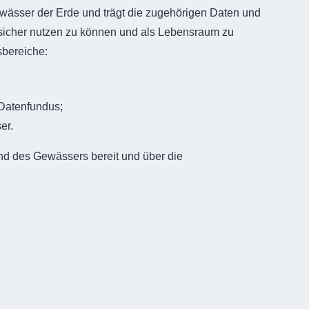
ewässer der Erde und trägt die zugehörigen Daten und
d sicher nutzen zu können und als Lebensraum zu
sbereiche:
 Datenfundus;
er.
nd des Gewässers bereit und über die