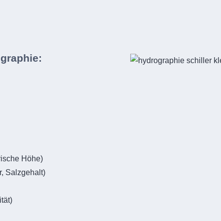
graphie:
rische Höhe)
, Salzgehalt)
tät)