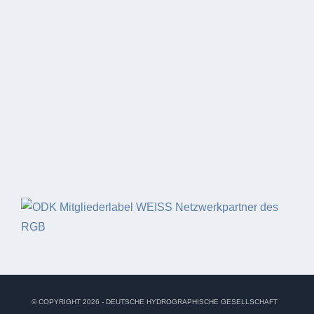
© COPYRIGHT 2026 - DEUTSCHE HYDROGRAPHISCHE GESELLSCHAFT