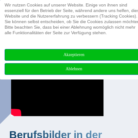
Wir nutzen Cookies auf unserer Website. Einige von ihnen sind
Suchen ...
essenziell für den Betrieb der Seite, während andere uns helfen, die
Website und die Nutzererfahrung zu verbessern (Tracking Cookies).
Sie können selbst entscheiden, ob Sie die Cookies zulassen möchte
Bitte beachten Sie, dass bei einer Ablehnung womöglich nicht mehr
alle Funktionalitäten der Seite zur Verfügung stehen.
Akzeptieren
Ablehnen
Berufsbilder in der