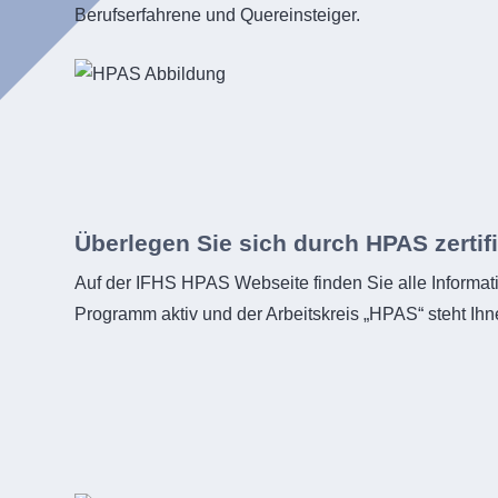
Berufserfahrene und Quereinsteiger.
Überlegen Sie sich durch HPAS zertif
Auf der IFHS HPAS Webseite finden Sie alle Informa
Programm aktiv und der Arbeitskreis „HPAS“ steht Ih