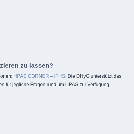
izieren zu lassen?
tionen:
HPAS CORNER – IFHS
. Die DHyG unterstützt das
nen für jegliche Fragen rund um HPAS zur Verfügung.