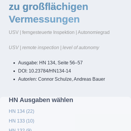
zu großflächigen
Vermessungen
USV | ferngesteuerte Inspektion | Autonomiegrad
USV | remote inspection | level of autonomy
Ausgabe:
HN 134, Seite 56–57
DOI:
10.23784/HN134-14
Autor/en:
Connor Schulze, Andreas Bauer
HN Ausgaben wählen
HN 134 (22)
HN 133 (10)
HN 132 (9)