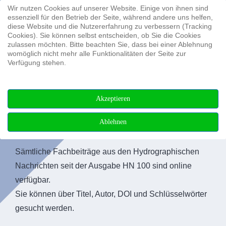
Wir nutzen Cookies auf unserer Website. Einige von ihnen sind
Suchen ...
essenziell für den Betrieb der Seite, während andere uns helfen,
diese Website und die Nutzererfahrung zu verbessern (Tracking
Cookies). Sie können selbst entscheiden, ob Sie die Cookies
zulassen möchten. Bitte beachten Sie, dass bei einer Ablehnung
womöglich nicht mehr alle Funktionalitäten der Seite zur
Verfügung stehen.
Akzeptieren
Ablehnen
Fachbeiträge
Sämtliche Fachbeiträge aus den Hydrographischen
Nachrichten seit der Ausgabe HN 100 sind online
verfügbar.
Sie können über Titel, Autor, DOI und Schlüsselwörter
gesucht werden.