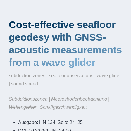
Cost-effective seafloor
geodesy with GNSS-
acoustic measurements
from a wave glider
subduction zones | seafloor observations | wave glider
| sound speed
Subduktionszonen | Meeresbodenbeobachtung |
Wellengleiter | Schallgeschwindigkeit
Ausgabe:
HN 134, Seite 24–25
DOI:
10.23784/HN134-06