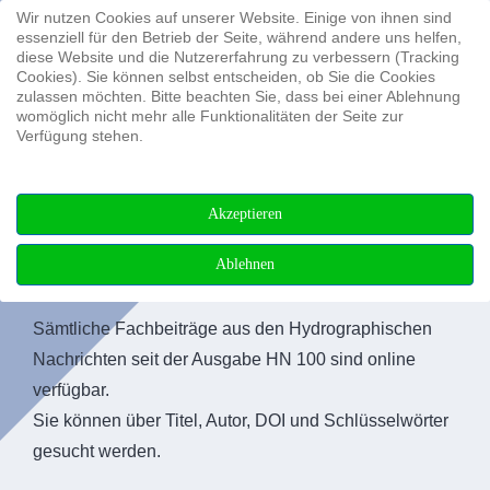
Wir nutzen Cookies auf unserer Website. Einige von ihnen sind
Suchen ...
essenziell für den Betrieb der Seite, während andere uns helfen,
diese Website und die Nutzererfahrung zu verbessern (Tracking
Cookies). Sie können selbst entscheiden, ob Sie die Cookies
zulassen möchten. Bitte beachten Sie, dass bei einer Ablehnung
womöglich nicht mehr alle Funktionalitäten der Seite zur
Verfügung stehen.
Akzeptieren
Ablehnen
Fachbeiträge
Sämtliche Fachbeiträge aus den Hydrographischen
Nachrichten seit der Ausgabe HN 100 sind online
verfügbar.
Sie können über Titel, Autor, DOI und Schlüsselwörter
gesucht werden.