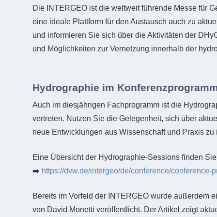
Die INTERGEO ist die weltweit führende Messe für 
eine ideale Plattform für den Austausch auch zu aktu
und informieren Sie sich über die Aktivitäten der DH
und Möglichkeiten zur Vernetzung innerhalb der hyd
Hydrographie im Konferenzprogram
Auch im diesjährigen Fachprogramm ist die Hydrogr
vertreten. Nutzen Sie die Gelegenheit, sich über ak
neue Entwicklungen aus Wissenschaft und Praxis zu i
Eine Übersicht der Hydrographie-Sessions finden Sie 
➡️
https://dvw.de/intergeo/de/conference/conference
Bereits im Vorfeld der INTERGEO wurde außerdem ein
von David Monetti veröffentlicht. Der Artikel zeigt a