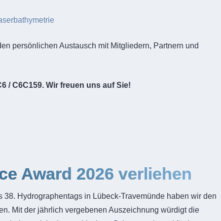
aserbathymetrie
den persönlichen Austausch mit Mitgliedern, Partnern und
 / C6C159. Wir freuen uns auf Sie!
ce Award 2026 verliehen
 38. Hydrographentags in Lübeck-Travemünde haben wir den
en. Mit der jährlich vergebenen Auszeichnung würdigt die