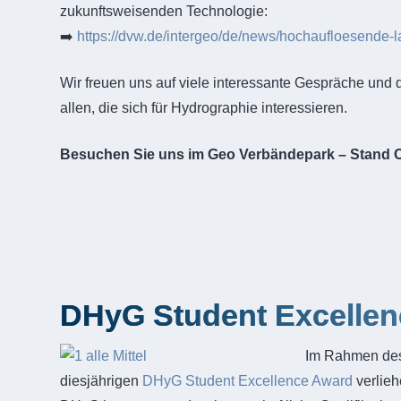
zukunftsweisenden Technologie:
➡️
https://dvw.de/intergeo/de/news/hochaufloesende-l
Wir freuen uns auf viele interessante Gespräche und 
allen, die sich für Hydrographie interessieren.
Besuchen Sie uns im Geo Verbändepark – Stand C6
DHyG Student Excellen
Im Rahmen des
diesjährigen
DHyG Student Excellence Award
verlieh