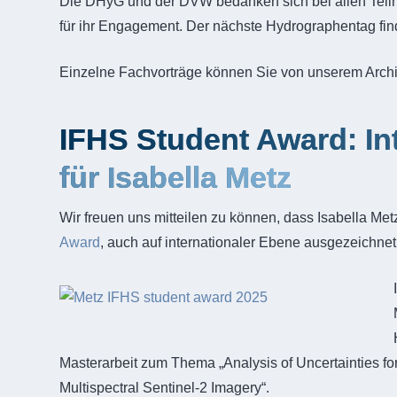
Die DHyG und der DVW bedanken sich bei allen Teil
für ihr Engagement. Der nächste Hydrographentag find
Einzelne Fachvorträge können Sie von unserem Archi
IFHS Student Award: In
für Isabella Metz
Wir freuen uns mitteilen zu können, dass Isabella Metz
Award
, auch auf internationaler Ebene ausgezeichne
Masterarbeit zum Thema „Analysis of Uncertainties for
Multispectral Sentinel-2 Imagery“.