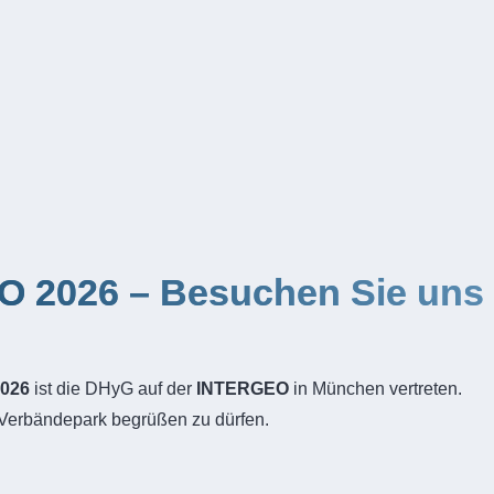
Dr. Peter Gimpel 2012
O 2026 – Besuchen Sie uns
2026
ist die DHyG auf der
INTERGEO
in München vertreten.
-Verbändepark begrüßen zu dürfen.