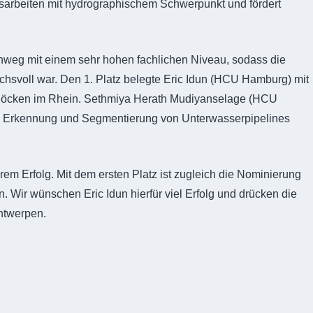
sarbeiten mit hydrographischem Schwerpunkt und fördert
chweg mit einem sehr hohen fachlichen Niveau, sodass die
chsvoll war. Den 1. Platz belegte Eric Idun (HCU Hamburg) mit
itblöcken im Rhein. Sethmiya Herath Mudiyanselage (HCU
hen Erkennung und Segmentierung von Unterwasserpipelines
hrem Erfolg. Mit dem ersten Platz ist zugleich die Nominierung
 Wir wünschen Eric Idun hierfür viel Erfolg und drücken die
ntwerpen.