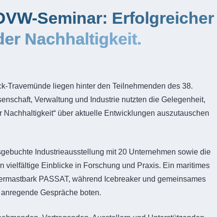
DVW-Seminar: Erfolgreicher
er Nachhaltigkeit.
ck-Travemünde liegen hinter den Teilnehmenden des 38.
schaft, Verwaltung und Industrie nutzten die Gelegenheit,
r Nachhaltigkeit“ über aktuelle Entwicklungen auszutauschen
sgebuchte Industrieausstellung mit 20 Unternehmen sowie die
vielfältige Einblicke in Forschung und Praxis. Ein maritimes
e Viermastbark PASSAT, während Icebreaker und gemeinsames
d anregende Gespräche boten.