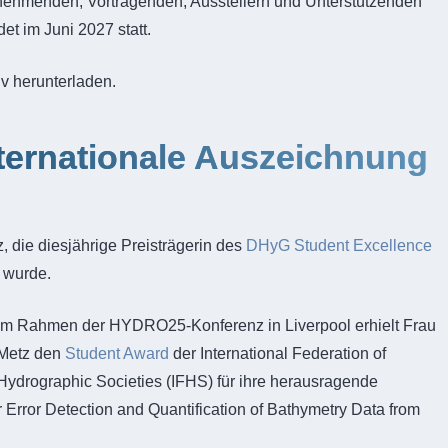
nehmenden, Vortragenden, Ausstellern und Unterstützenden
et im Juni 2027 statt.
v herunterladen.
ternationale Auszeichnung
, die diesjährige Preisträgerin des
DHyG Student Excellence
t wurde.
Im Rahmen der HYDRO25-Konferenz in Liverpool erhielt Frau
Metz den
Student Award
der International Federation of
Hydrographic Societies (IFHS) für ihre herausragende
 Error Detection and Quantification of Bathymetry Data from