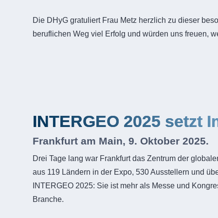
Die DHyG gratuliert Frau Metz herzlich zu dieser bes
beruflichen Weg viel Erfolg und würden uns freuen, we
INTERGEO 2025 setzt I
Frankfurt am Main, 9. Oktober 2025.
Drei Tage lang war Frankfurt das Zentrum der global
aus 119 Ländern in der Expo, 530 Ausstellern und üb
INTERGEO 2025: Sie ist mehr als Messe und Kongress 
Branche.