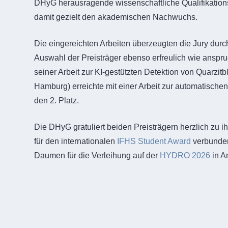
DHyG herausragende wissenschaftliche Qualifikation
damit gezielt den akademischen Nachwuchs.
Die eingereichten Arbeiten überzeugten die Jury dur
Auswahl der Preisträger ebenso erfreulich wie anspru
seiner Arbeit zur KI-gestützten Detektion von Quarz
Hamburg) erreichte mit einer Arbeit zur automatisc
den 2. Platz.
Die DHyG gratuliert beiden Preisträgern herzlich zu i
für den internationalen
IFHS Student Award
verbunden.
Daumen für die Verleihung auf der
HYDRO 2026
in A