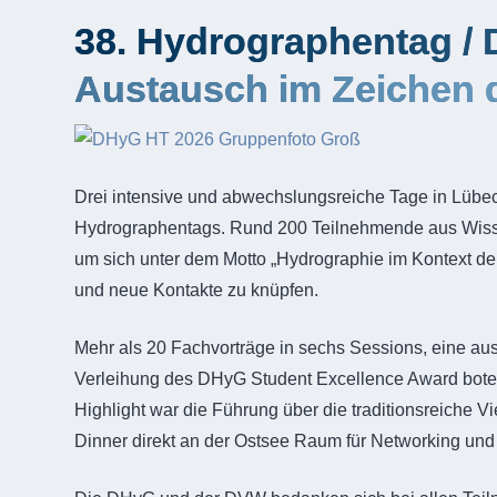
38. Hydrographentag / 
Austausch im Zeichen d
Drei intensive und abwechslungsreiche Tage in Lübe
Hydrographentags. Rund 200 Teilnehmende aus Wissen
um sich unter dem Motto „Hydrographie im Kontext de
und neue Kontakte zu knüpfen.
Mehr als 20 Fachvorträge in sechs Sessions, eine au
Verleihung des DHyG Student Excellence Award boten 
Highlight war die Führung über die traditionsreich
Dinner direkt an der Ostsee Raum für Networking un