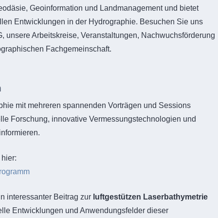
Geodäsie, Geoinformation und Landmanagement und bietet
ellen Entwicklungen in der Hydrographie. Besuchen Sie uns
yG, unsere Arbeitskreise, Veranstaltungen, Nachwuchsförderung
rographischen Fachgemeinschaft.
m
aphie mit mehreren spannenden Vorträgen und Sessions
tuelle Forschung, innovative Vermessungstechnologien und
nformieren.
hier:
-programm
 interessanter Beitrag zur
luftgestützen Laserbathymetrie
ktuelle Entwicklungen und Anwendungsfelder dieser