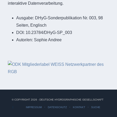
interaktive Datenverarbeitung.
Ausgabe:
DHyG-Sonderpublikation Nr. 003, 98
Seiten, Englisch
DOI:
10.23784/DHyG-SP_003
Autor/en:
Sophie Andree
© COPYRIGHT 2026 - DEUTSCHE HYDROGRAPHISCHE GESELLSCHAFT
IMPRESSUM
DATENSCHUTZ
KONTAKT
SUCHE