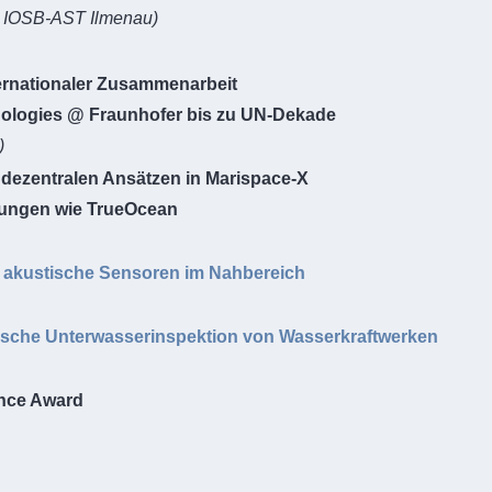
r IOSB-AST Ilmenau)
ternationaler Zusammenarbeit
ologies @ Fraunhofer bis zu UN-Dekade
)
 dezentralen Ansätzen in Marispace-X
ösungen wie TrueOcean
 akustische Sensoren im Nahbereich
sche Unterwasserinspektion von Wasserkraftwerken
ence Award