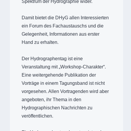
Spektrum der Hydrographie wider.
Damit bietet die DHyG allen Interessierten
ein Forum des Fachaustauschs und die
Gelegenheit, Informationen aus erster
Hand zu erhalten.
Der Hydrographentag ist eine
Veranstaltung mit „Workshop-Charakter“.
Eine weitergehende Publikation der
Vorträge in einem Tagungsband ist nicht
vorgesehen. Allen Vortragenden wird aber
angeboten, ihr Thema in den
Hydrographischen Nachrichten zu
veröffentlichen.