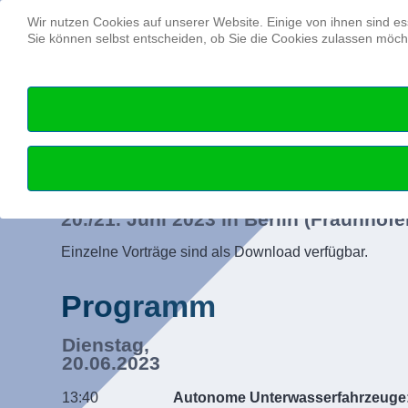
Wir nutzen Cookies auf unserer Website. Einige von ihnen sind es
Sie können selbst entscheiden, ob Sie die Cookies zulassen möcht
2023 | 36. Hyd
20./21. Juni 2023 in Berlin (Fraunhof
Einzelne Vorträge sind als Download verfügbar.
Programm
Dienstag,
20.06.2023
13:40
Autonome Unterwasserfahrzeuge