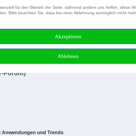
senziell für den Betrieb der Seite, während andere uns helfen, diese 
en. Bitte beachten Sie, dass bei einer Ablehnung womöglich nicht mehr 
Der Verein
Journal of Applied Hydrography
Akzeptieren
rographentag
Ablehnen
er-Forum)
: Anwendungen und Trends