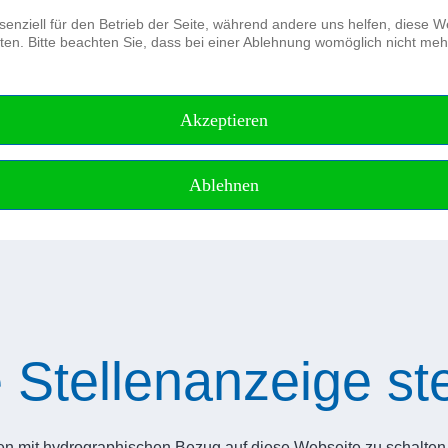
senziell für den Betrieb der Seite, während andere uns helfen, diese 
en. Bitte beachten Sie, dass bei einer Ablehnung womöglich nicht mehr 
Der Verein
Journal of Applied Hydrography
Akzeptieren
Ablehnen
e Stellenanzeige s
en mit hydrographischen Bezug auf diese Webseite zu schalten. 