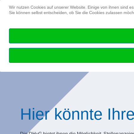
Wir nutzen Cookies auf unserer Website. Einige von ihnen sind es
Sie können selbst entscheiden, ob Sie die Cookies zulassen möcht
Hier könnte Ihr
Die DHyG bietet ihnen die Möglichkeit, Stellenanzeig