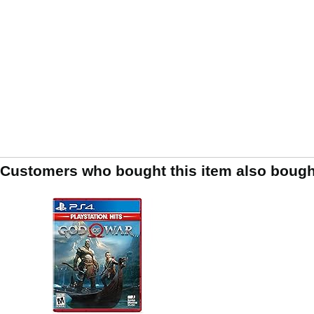
Customers who bought this item also bough