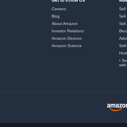
Get to Know Us
Mak
Careers
Sell
Blog
Sell
About Amazon
Sell
Investor Relations
Beco
Amazon Devices
Adve
Amazon Science
Self
Hos
›
Se
with