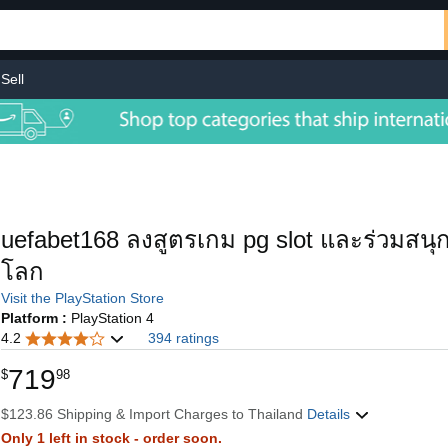
Sell
uefabet168 ลงสูตรเกม pg slot และร่วมสนุกกั
โลก
Visit the PlayStation Store
Platform :
PlayStation 4
4.2
394 ratings
719
$
98
$123.86 Shipping & Import Charges to Thailand
Details
Only 1 left in stock - order soon.