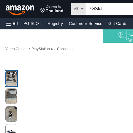
Deliver to
All
Thailand
PG SLOT
Registry
Customer Service
Gift Cards
All
›
›
Video Games
PlayStation 4
Consoles