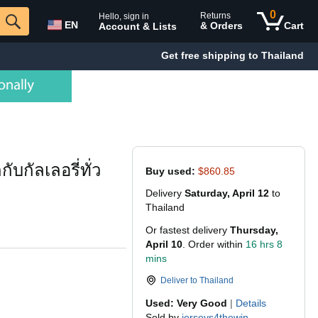
0
Returns
Hello, sign in
EN
& Orders
Cart
Account & Lists
Get free shipping to Thailand
บกัลเลอรี่ทั่ว
Buy used:
$860.85
Delivery
Saturday, April 12
to
Thailand
Or fastest delivery
Thursday,
April 10
. Order within
16 hrs 8
mins
Deliver to
Thailand
Used: Very Good
|
Details
Sold by
jerseys4thewin