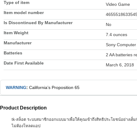
Type of item
Video Game
Item model number
465551863354
Is Discontinued By Manufacturer
No
Item Weight
7.4 ounces
Manufacturer
Sony Computer 
Batteries
2 AA batteries r
Date First Available
March 6, 2018
WARNING
:
California’s Proposition 65
Product Description
tk-สล็อต ระบบสมาชิกออกแบบมาเพื่อให้คุณเข้าถึงสิทธิประโยชน์อย่างเต็มที
ไม่ต้องโหลดแอป