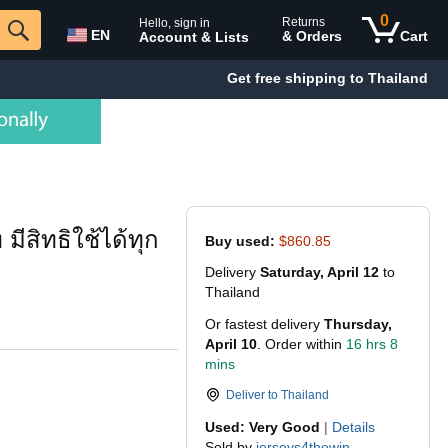
0
Returns
Hello, sign in
EN
& Orders
Cart
Account & Lists
Get free shipping to Thailand
ีสิทธิใช้ได้ทุก
Buy used:
$860.85
Delivery
Saturday, April 12
to
Thailand
Or fastest delivery
Thursday,
April 10
. Order within
16 hrs 8
mins
Deliver to
Thailand
Used: Very Good
|
Details
Sold by
jerseys4thewin