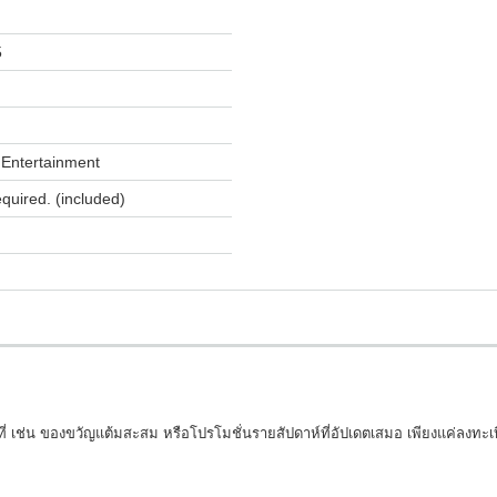
5
Entertainment
equired. (included)
่ เช่น ของขวัญแต้มสะสม หรือโปรโมชั่นรายสัปดาห์ที่อัปเดตเสมอ เพียงแค่ลงทะเบีย