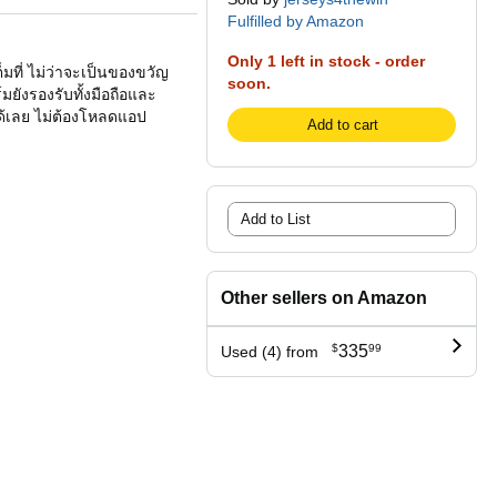
Fulfilled by Amazon
Only 1 left in stock - order
มที่ ไม่ว่าจะเป็นของขวัญ
soon.
ยังรองรับทั้งมือถือและ
ด้เลย ไม่ต้องโหลดแอป
Add to cart
Add to List
Other sellers on Amazon
$
335
99
Used (4) from