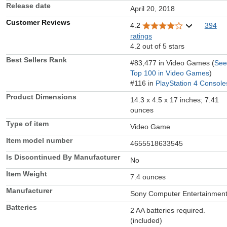
Release date
April 20, 2018
Customer Reviews
4.2
394
ratings
4.2 out of 5 stars
Best Sellers Rank
#83,477 in Video Games (
See
Top 100 in Video Games
)
#116 in
PlayStation 4 Console
Product Dimensions
14.3 x 4.5 x 17 inches; 7.41
ounces
Type of item
Video Game
Item model number
4655518633545
Is Discontinued By Manufacturer
No
Item Weight
7.4 ounces
Manufacturer
Sony Computer Entertainmen
Batteries
2 AA batteries required.
(included)