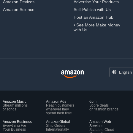
Amazon Devices
Advertise Your Products
Amazon Science
Self-Publish with Us
Host an Amazon Hub
›
See More Make Money
with Us
English
Amazon Music
Amazon Ads
6pm
Stream millions
Reach customers
Score deals
of songs
wherever they
on fashion brands
spend their time
Amazon Business
AmazonGlobal
Amazon Web
Everything For
Ship Orders
Services
Your Business
Internationally
Scalable Cloud