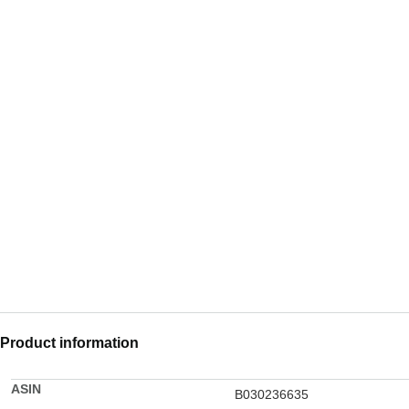
Product information
ASIN
B030236635