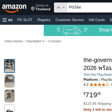
Deliver to
All
Thailand
PG SLOT
Registry
Customer Service
Gift Cards
S
All
›
›
Video Games
PlayStation 4
Consoles
the-govern
2026 พร้อ
Visit the PlayStat
Platform :
PlaySt
4.2
719
$
98
$123.86 Shipping
Only 1 left in st