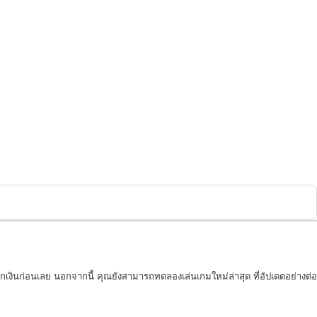
ากเงินก่อนเลย นอกจากนี้ คุณยังสามารถทดลองเล่นเกมใหม่ล่าสุด ที่อัปเดตอย่างต่อ