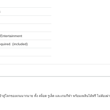
5
Entertainment
equired. (included)
้าสู่โลกของเกมมากมาย ทั้ง สล็อต รูเล็ต และเกมกีฬา พร้อมเพลินได้ฟรี ไม่ต้องฝ