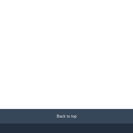
Back to top