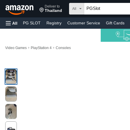
Deliver to
All
Thailand
PG SLOT
Registry
Customer Service
Gift Cards
All
›
›
Video Games
PlayStation 4
Consoles