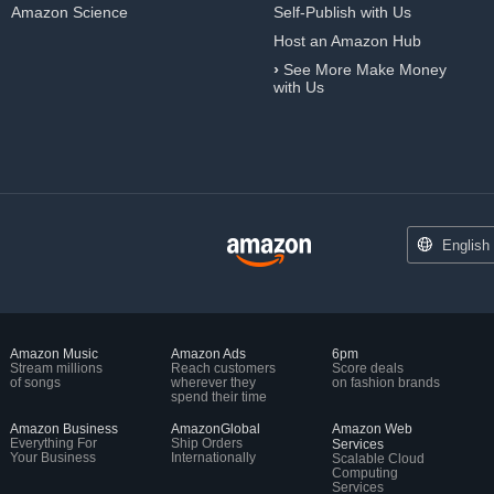
Amazon Science
Self-Publish with Us
Host an Amazon Hub
›
See More Make Money
with Us
English
Amazon Music
Amazon Ads
6pm
Stream millions
Reach customers
Score deals
of songs
wherever they
on fashion brands
spend their time
Amazon Business
AmazonGlobal
Amazon Web
Everything For
Ship Orders
Services
Your Business
Internationally
Scalable Cloud
Computing
Services