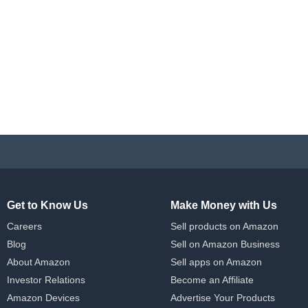
Get to Know Us
Make Money with Us
Careers
Sell products on Amazon
Blog
Sell on Amazon Business
About Amazon
Sell apps on Amazon
Investor Relations
Become an Affiliate
Amazon Devices
Advertise Your Products