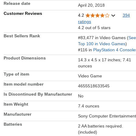
Release date
April 20, 2018
Customer Reviews
4.2
394
ratings
4.2 out of 5 stars
Best Sellers Rank
#83,477 in Video Games (
See
Top 100 in Video Games
)
#116 in
PlayStation 4 Console
Product Dimensions
14.3 x 4.5 x 17 inches; 7.41
ounces
Type of item
Video Game
Item model number
4655518633545
Is Discontinued By Manufacturer
No
Item Weight
7.4 ounces
Manufacturer
Sony Computer Entertainmen
Batteries
2 AA batteries required.
(included)