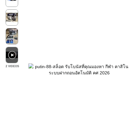
2 VIDEOS