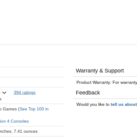
Warranty & Support
Product Warranty: For warranty
Feedback
394 ratings
s
Would you like to
tell us abou
eo Games (
See Top 100 in
tion 4 Consoles
 inches; 7.41 ounces