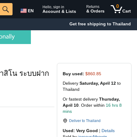
0
Returns
Hello, sign in
EN
& Orders
Cart
Account & Lists
Get free shipping to Thailand
 คาสิโน ระบบฝาก
Buy used:
$860.85
Delivery
Saturday, April 12
to
Thailand
Or fastest delivery
Thursday,
April 10
. Order within
16 hrs 8
mins
Deliver to
Thailand
Used: Very Good
|
Details
Sold by
jerseys4thewin