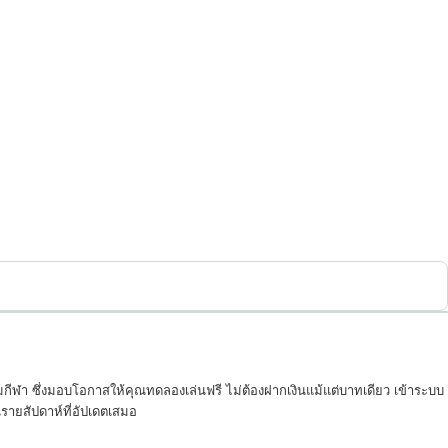
กมกีฬา ซึ่งมอบโอกาสให้คุณทดลองเล่นฟรี ไม่ต้องฝากเงินแม้แต่บาทเดียว เข้าระบบ
รายสัปดาห์ที่อัปเดตเสมอ