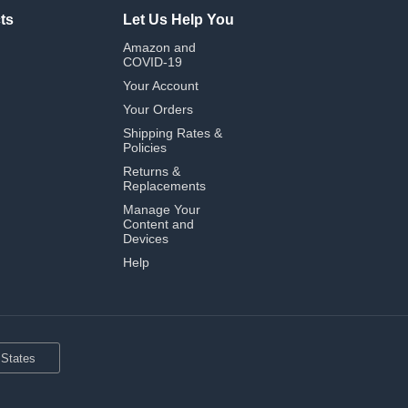
ts
Let Us Help You
Amazon and
COVID-19
Your Account
Your Orders
Shipping Rates &
Policies
Returns &
Replacements
Manage Your
Content and
Devices
Help
 States