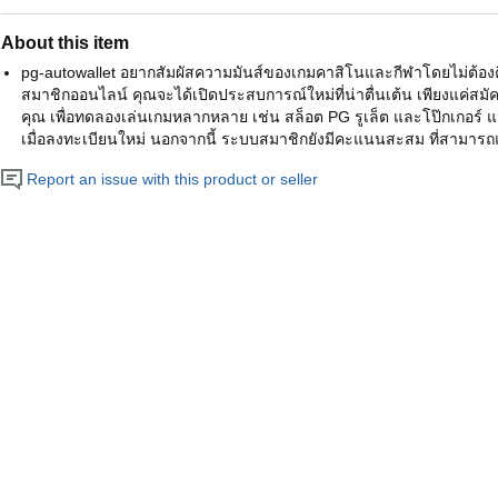
About this item
pg-autowallet อยากสัมผัสความมันส์ของเกมคาสิโนและกีฬาโดยไม่ต้อง
สมาชิกออนไลน์ คุณจะได้เปิดประสบการณ์ใหม่ที่น่าตื่นเต้น เพียงแค่สม
คุณ เพื่อทดลองเล่นเกมหลากหลาย เช่น สล็อต PG รูเล็ต และโป๊กเกอร์ 
เมื่อลงทะเบียนใหม่ นอกจากนี้ ระบบสมาชิกยังมีคะแนนสะสม ที่สามารถแ
Report an issue with this product or seller