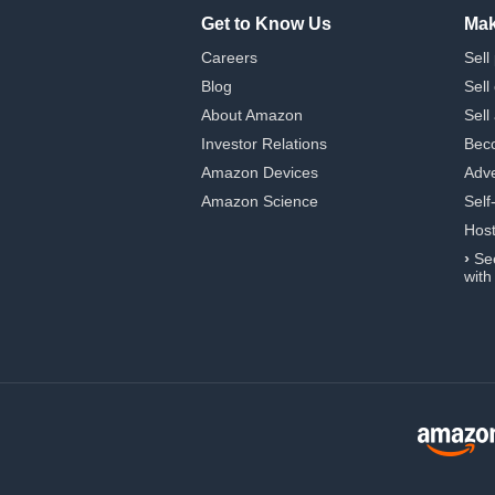
Get to Know Us
Mak
Careers
Sell
Blog
Sell
About Amazon
Sell
Investor Relations
Beco
Amazon Devices
Adve
Amazon Science
Self
Hos
›
Se
with