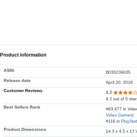
Product information
ASIN
B030236635
Release date
April 20, 2018
Customer Reviews
4.2
4.2 out of 5 star
Best Sellers Rank
#83,477 in Vid
Video Games
)
#116 in
PlaySta
Product Dimensions
14.3 x 4.5 x 17