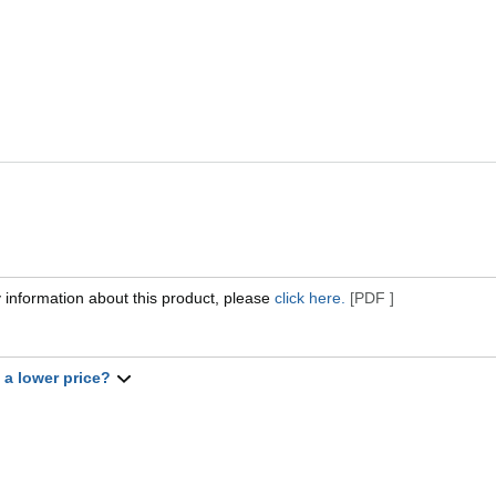
 information about this product, please
click here.
[PDF ]
t a lower price?