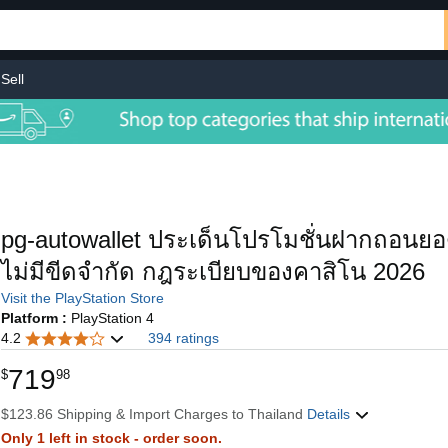
Sell
pg-autowallet ประเด็นโปรโมชั่นฝากถอนยอ
ไม่มีขีดจำกัด กฎระเบียบของคาสิโน 2026
Visit the PlayStation Store
Platform :
PlayStation 4
4.2
394 ratings
719
$
98
$123.86 Shipping & Import Charges to Thailand
Details
Only 1 left in stock - order soon.