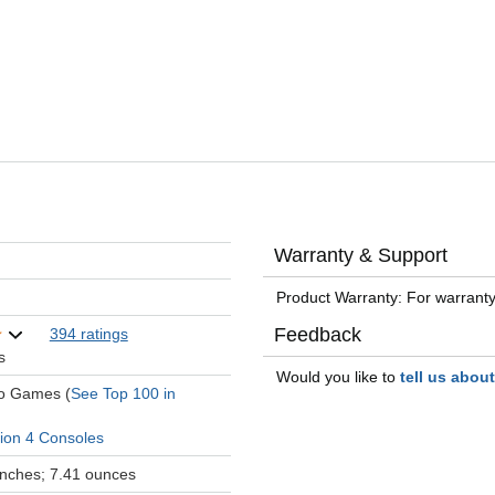
Warranty & Support
Product Warranty: For warranty
Feedback
394 ratings
s
Would you like to
tell us abou
eo Games (
See Top 100 in
tion 4 Consoles
 inches; 7.41 ounces