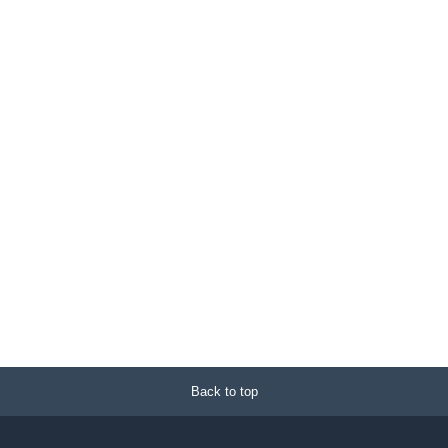
Back to top