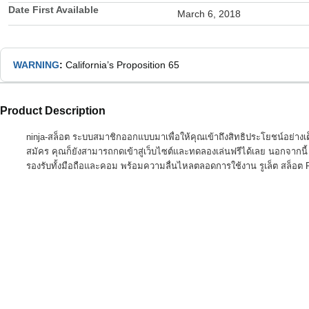
Date First Available
March 6, 2018
WARNING
:
California’s Proposition 65
Product Description
ninja-สล็อต ระบบสมาชิกออกแบบมาเพื่อให้คุณเข้าถึงสิทธิประโยชน์อย่างเต็ม
สมัคร คุณก็ยังสามารถกดเข้าสู่เว็บไซต์และทดลองเล่นฟรีได้เลย นอกจากนี้
รองรับทั้งมือถือและคอม พร้อมความลื่นไหลตลอดการใช้งาน รูเล็ต สล็อต PG