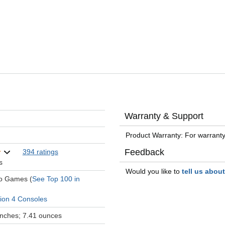
Warranty & Support
Product Warranty: For warranty
Feedback
394 ratings
s
Would you like to
tell us abou
eo Games (
See Top 100 in
tion 4 Consoles
 inches; 7.41 ounces