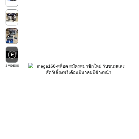
2 VIDEOS