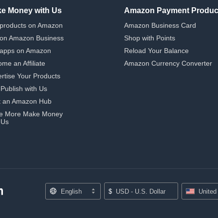
e Money with Us
Amazon Payment Produc
 products on Amazon
Amazon Business Card
 on Amazon Business
Shop with Points
 apps on Amazon
Reload Your Balance
me an Affiliate
Amazon Currency Converter
rtise Your Products
-Publish with Us
t an Amazon Hub
e More Make Money
 Us
English
$
USD - U.S. Dollar
United