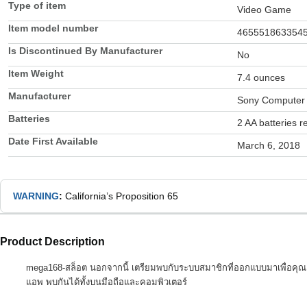
Type of item
Video Game
Item model number
465551863354
Is Discontinued By Manufacturer
No
Item Weight
7.4 ounces
Manufacturer
Sony Computer 
Batteries
2 AA batteries r
Date First Available
March 6, 2018
WARNING
:
California’s Proposition 65
Product Description
mega168-สล็อต นอกจากนี้ เตรียมพบกับระบบสมาชิกที่ออกแบบมาเพื่อคุณ 
แอพ พบกันได้ทั้งบนมือถือและคอมพิวเตอร์