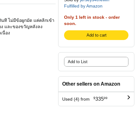
Fulfilled by Amazon
Only 1 left in stock - order
 ไม่มีข้อผูกมัด แค่คลิกเข้า
soon.
ลอง และของขวัญหลังลง
เนื่อง
Add to cart
Add to List
Other sellers on Amazon
$
335
99
Used (4) from