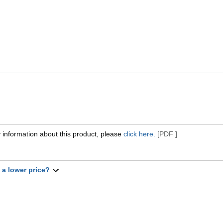
 information about this product, please
click here.
[PDF ]
t a lower price?