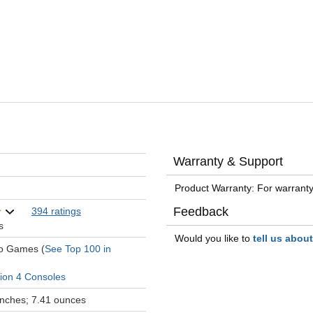
Warranty & Support
Product Warranty: For warranty
Feedback
394 ratings
s
Would you like to
tell us abou
eo Games (
See Top 100 in
tion 4 Consoles
 inches; 7.41 ounces