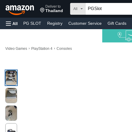
Deliver to
All
Thailand
PG SLOT
Registry
Customer Service
Gift Cards
All
›
›
Video Games
PlayStation 4
Consoles