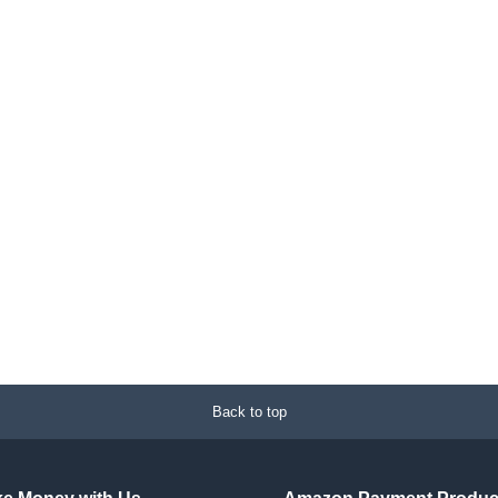
Back to top