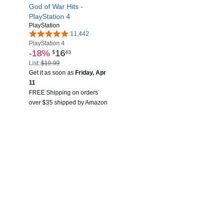
God of War Hits -
PlayStation 4
PlayStation
11,442
PlayStation 4
-18%
16
$
43
List:
$19.99
Get it as soon as
Friday, Apr
11
FREE Shipping on orders
over $35 shipped by Amazon