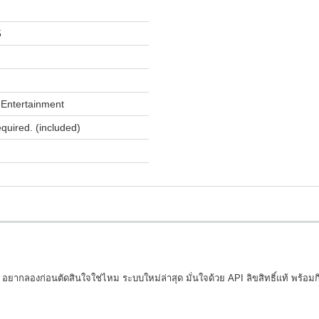
5
Entertainment
equired. (included)
 อยากลองก่อนตัดสินใจใช่ไหม ระบบใหม่ล่าสุด มั่นใจด้วย API ลิขสิทธิ์แท้ พร้อมกิจกร