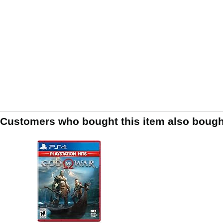
Customers who bought this item also bough