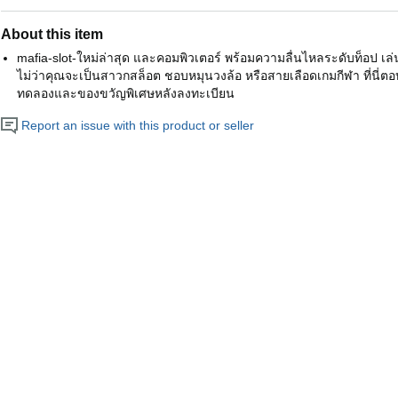
About this item
mafia-slot-ใหม่ล่าสุด และคอมพิวเตอร์ พร้อมความลื่นไหลระดับท็อป เล่น
ไม่ว่าคุณจะเป็นสาวกสล็อต ชอบหมุนวงล้อ หรือสายเลือดเกมกีฬา ที่นี่ตอบ
ทดลองและของขวัญพิเศษหลังลงทะเบียน
Report an issue with this product or seller