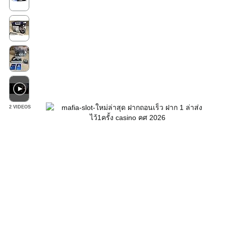
2 VIDEOS