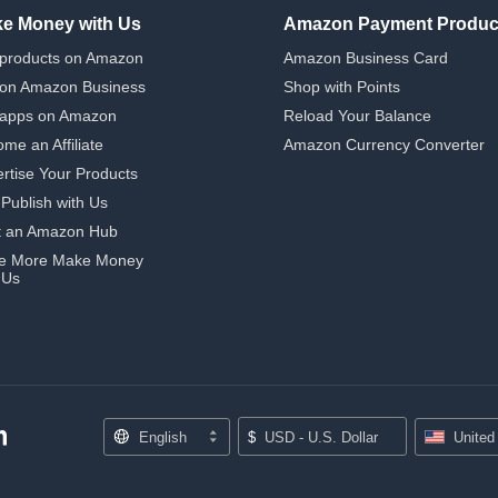
e Money with Us
Amazon Payment Produc
 products on Amazon
Amazon Business Card
 on Amazon Business
Shop with Points
 apps on Amazon
Reload Your Balance
me an Affiliate
Amazon Currency Converter
rtise Your Products
-Publish with Us
t an Amazon Hub
e More Make Money
 Us
English
$
USD - U.S. Dollar
United