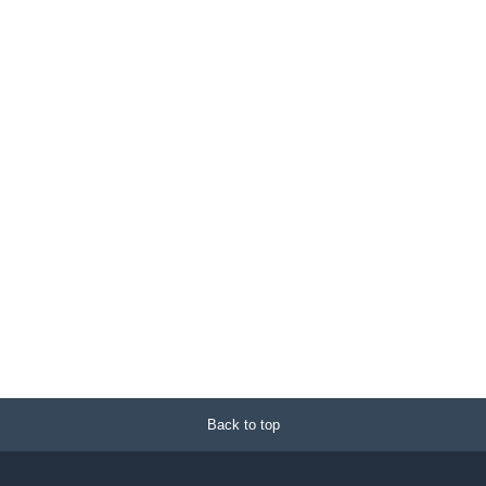
Back to top