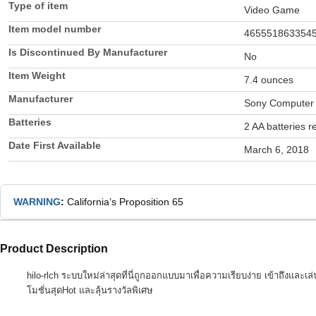
Type of item
Video Game
Item model number
465551863354
Is Discontinued By Manufacturer
No
Item Weight
7.4 ounces
Manufacturer
Sony Computer 
Batteries
2 AA batteries r
Date First Available
March 6, 2018
WARNING
:
California’s Proposition 65
Product Description
hilo-rlch ระบบใหม่ล่าสุดที่นี่ถูกออกแบบมาเพื่อความเรียบง่าย เข้าถึงแล
โมชั่นสุดHot และลุ้นรางวัลพิเศษ