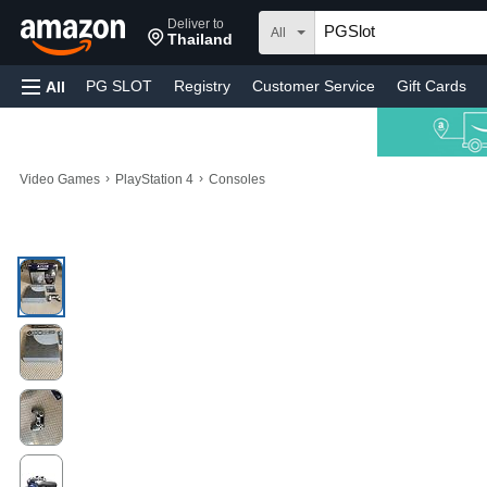
Deliver to
All
Thailand
PG SLOT
Registry
Customer Service
Gift Cards
All
›
›
Video Games
PlayStation 4
Consoles