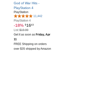
God of War Hits -
PlayStation 4
PlayStation
11,442
PlayStation 4
-18%
16
$
43
List:
$19.99
Get it as soon as
Friday, Apr
11
FREE Shipping on orders
over $35 shipped by Amazon