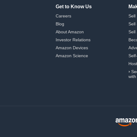
Get to Know Us
Mak
Careers
Sell
Blog
Sell
About Amazon
Sell
Investor Relations
Beco
Amazon Devices
Adve
Amazon Science
Self
Hos
›
Se
with