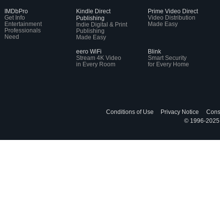
IMDbPro
Kindle Direct
Prime Video Direct
Get Info
Video Distribution
Publishing
Entertainment
Made Easy
Indie Digital & Print
Professionals
Publishing
Need
Made Easy
eero WiFi
Blink
Stream 4K Video
Smart Security
in Every Room
for Every Home
Conditions of Use
Privacy Notice
Cons
© 1996-2025, 