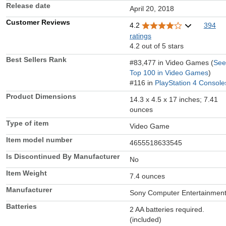
Release date
April 20, 2018
Customer Reviews
4.2
394
ratings
4.2 out of 5 stars
Best Sellers Rank
#83,477 in Video Games (
See
Top 100 in Video Games
)
#116 in
PlayStation 4 Console
Product Dimensions
14.3 x 4.5 x 17 inches; 7.41
ounces
Type of item
Video Game
Item model number
4655518633545
Is Discontinued By Manufacturer
No
Item Weight
7.4 ounces
Manufacturer
Sony Computer Entertainmen
Batteries
2 AA batteries required.
(included)