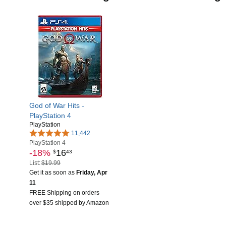
God of War Hits -
PlayStation 4
PlayStation
11,442
PlayStation 4
-18%
16
$
43
List:
$19.99
Get it as soon as
Friday, Apr
11
FREE Shipping on orders
over $35 shipped by Amazon