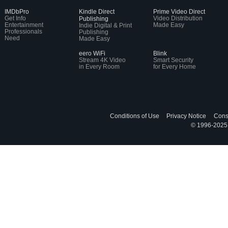
IMDbPro
Kindle Direct
Prime Video Direct
Get Info
Video Distribution
Publishing
Entertainment
Made Easy
Indie Digital & Print
Professionals
Publishing
Need
Made Easy
eero WiFi
Blink
Stream 4K Video
Smart Security
in Every Room
for Every Home
Conditions of Use
Privacy Notice
Cons
© 1996-2025, 