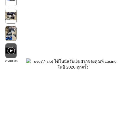
2 VIDEOS