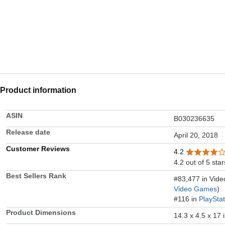
Product information
ASIN
B030236635
Release date
April 20, 2018
Customer Reviews
4.2
4.2 out of 5 star
Best Sellers Rank
#83,477 in Vid
Video Games
)
#116 in
PlaySta
Product Dimensions
14.3 x 4.5 x 17