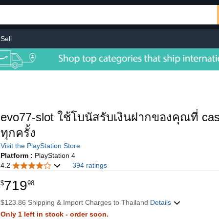
Sell
evo77-slot ใช้โบนัสรับเงินฝากของคุณที่ ca
ทุกครั้ง
Visit the PlayStation Store
Platform :
PlayStation 4
4.2
394 ratings
719
$
98
$123.86 Shipping & Import Charges to Thailand
Details
Only 1 left in stock - order soon.