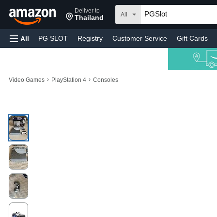
Deliver to
All
Thailand
PG SLOT
Registry
Customer Service
Gift Cards
All
›
›
Video Games
PlayStation 4
Consoles