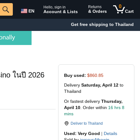
0
Returns
Hello, sign in
EN
& Orders
Cart
Account & Lists
Get free shipping to Thailand
sino ในปี 2026
Buy used:
$860.85
Delivery
Saturday, April 12
to
Thailand
Or fastest delivery
Thursday,
April 10
. Order within
16 hrs 8
mins
Deliver to
Thailand
Used: Very Good
|
Details
Sold by
jerseys4thewin