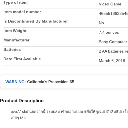
Type of item
Video Game
Item model number
465551863354
Is Discontinued By Manufacturer
No
Item Weight
7.4 ounces
Manufacturer
Sony Computer 
Batteries
2 AA batteries r
Date First Available
March 6, 2018
WARNING
:
California’s Proposition 65
Product Description
evo77-slot นอกจากนี้ ระบบสมาชิกออกแบบมาเพื่อให้คุณเข้าถึงสิทธิประโยช
ง่ายๆ เลย