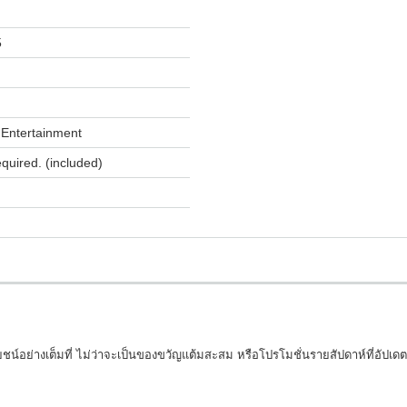
5
Entertainment
equired. (included)
น์อย่างเต็มที่ ไม่ว่าจะเป็นของขวัญแต้มสะสม หรือโปรโมชั่นรายสัปดาห์ที่อัปเด