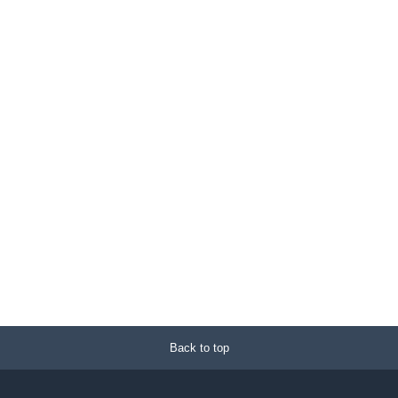
Back to top