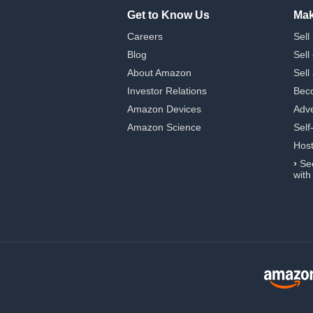
Get to Know Us
Mak
Careers
Sell
Blog
Sell
About Amazon
Sell
Investor Relations
Beco
Amazon Devices
Adve
Amazon Science
Self
Hos
›
Se
with