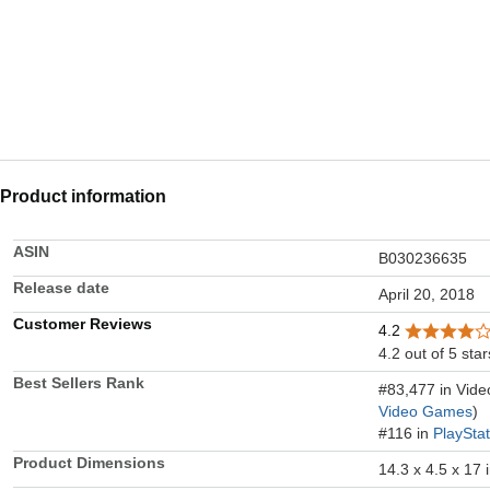
Product information
ASIN
B030236635
Release date
April 20, 2018
Customer Reviews
4.2
4.2 out of 5 star
Best Sellers Rank
#83,477 in Vid
Video Games
)
#116 in
PlaySta
Product Dimensions
14.3 x 4.5 x 17