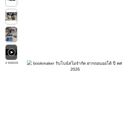
2 VIDEOS