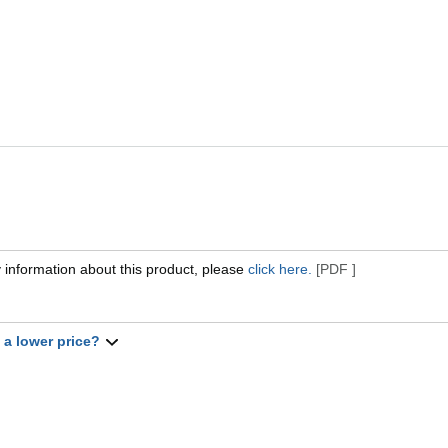
 information about this product, please
click here.
[PDF ]
t a lower price?