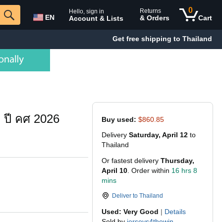
0
Returns
Hello, sign in
EN
& Orders
Cart
Account & Lists
Get free shipping to Thailand
 ปี คศ 2026
Buy used:
$860.85
Delivery
Saturday, April 12
to
Thailand
Or fastest delivery
Thursday,
April 10
. Order within
16 hrs 8
mins
Deliver to
Thailand
Used: Very Good
|
Details
Sold by
jerseys4thewin