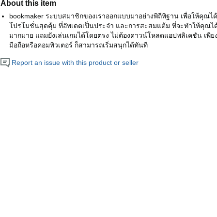
About this item
bookmaker ระบบสมาชิกของเราออกแบบมาอย่างพิถีพิฐาน เพื่อให้คุณได้ร
โปรโมชั่นสุดคุ้ม ที่อัพเดตเป็นประจำ และการสะสมแต้ม ที่จะทำให้คุณ
มากมาย แถมยังเล่นเกมได้โดยตรง ไม่ต้องดาวน์โหลดแอปพลิเคชัน เพีย
มือถือหรือคอมพิวเตอร์ ก็สามารถเริ่มสนุกได้ทันที
Report an issue with this product or seller