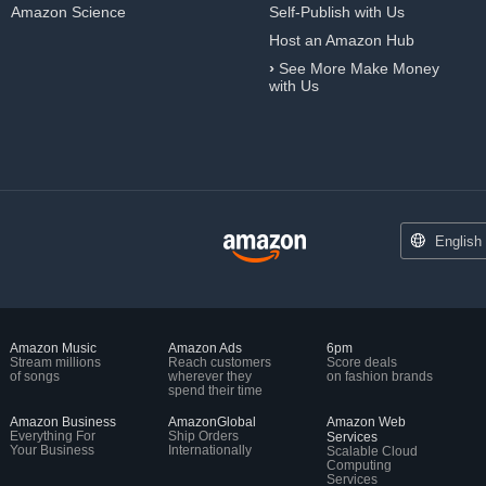
Amazon Science
Self-Publish with Us
Host an Amazon Hub
›
See More Make Money
with Us
English
Amazon Music
Amazon Ads
6pm
Stream millions
Reach customers
Score deals
of songs
wherever they
on fashion brands
spend their time
Amazon Business
AmazonGlobal
Amazon Web
Everything For
Ship Orders
Services
Your Business
Internationally
Scalable Cloud
Computing
Services