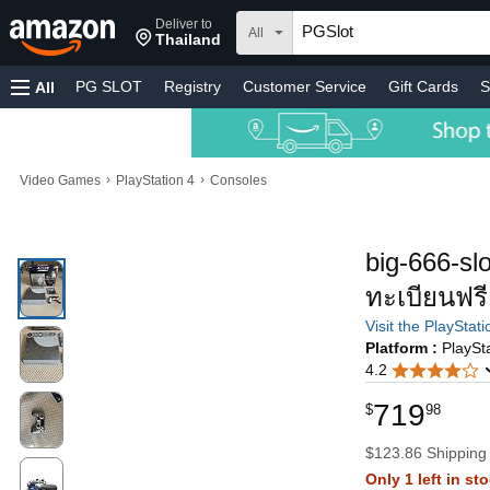
Deliver to
All
Thailand
PG SLOT
Registry
Customer Service
Gift Cards
S
All
›
›
Video Games
PlayStation 4
Consoles
big-666-sl
ทะเบียนฟรี
Visit the PlayStat
Platform :
PlaySt
4.2
719
$
98
$123.86 Shipping
Only 1 left in st