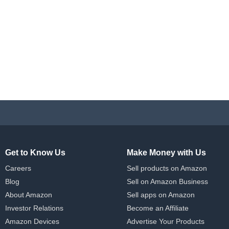
Get to Know Us
Make Money with Us
Careers
Sell products on Amazon
Blog
Sell on Amazon Business
About Amazon
Sell apps on Amazon
Investor Relations
Become an Affiliate
Amazon Devices
Advertise Your Products