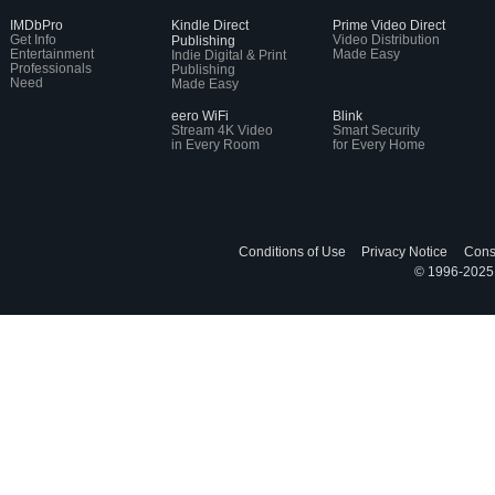
IMDbPro
Kindle Direct
Prime Video Direct
Get Info
Video Distribution
Publishing
Entertainment
Made Easy
Indie Digital & Print
Professionals
Publishing
Need
Made Easy
eero WiFi
Blink
Stream 4K Video
Smart Security
in Every Room
for Every Home
Conditions of Use
Privacy Notice
Cons
© 1996-2025, 