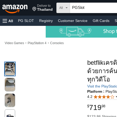
Deliver to
All
Thailand
PG SLOT
Registry
Customer Service
Gift Cards
S
All
›
›
Video Games
PlayStation 4
Consoles
betflikเคร
ด้วยการค้น
ทุกวิดีโอ
Visit the PlayStat
Platform :
PlaySt
4.2
719
$
98
$123.86 Shipping