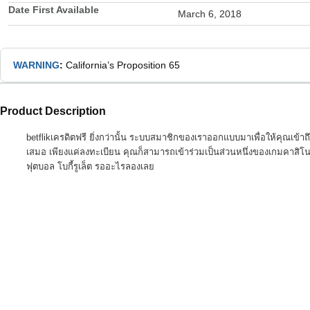
Date First Available
March 6, 2018
WARNING
:
California’s Proposition 65
Product Description
betflikเครดิตฟรี ยิ่งกว่านั้น ระบบสมาชิกของเราออกแบบมาเพื่อให้คุณเข้าถ
เสมอ เพียงแค่ลงทะเบียน คุณก็สามารถเข้าร่วมเป็นส่วนหนึ่งของเกมคาสิโน
ฟุตบอล โบกี้รูเล็ต รออะไรลองเลย