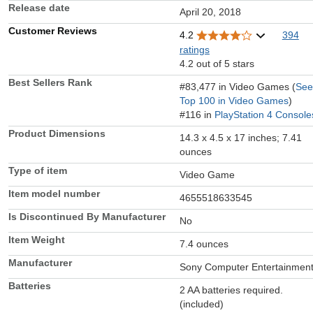
Release date
April 20, 2018
Customer Reviews
4.2
394
ratings
4.2 out of 5 stars
Best Sellers Rank
#83,477 in Video Games (
See
Top 100 in Video Games
)
#116 in
PlayStation 4 Console
Product Dimensions
14.3 x 4.5 x 17 inches; 7.41
ounces
Type of item
Video Game
Item model number
4655518633545
Is Discontinued By Manufacturer
No
Item Weight
7.4 ounces
Manufacturer
Sony Computer Entertainmen
Batteries
2 AA batteries required.
(included)