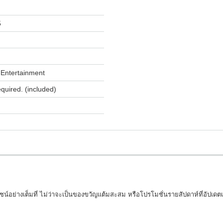
5
Entertainment
equired. (included)
อย่างเต็มที่ ไม่ว่าจะเป็นของขวัญแต้มสะสม หรือโปรโมชั่นรายสัปดาห์ที่อัปเดตเ