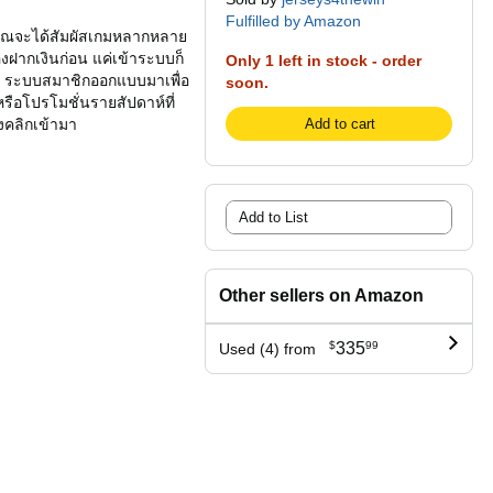
Fulfilled by Amazon
 คุณจะได้สัมผัสเกมหลากหลาย
้องฝากเงินก่อน แค่เข้าระบบก็
Only 1 left in stock - order
ม ระบบสมาชิกออกแบบมาเพื่อ
soon.
หรือโปรโมชั่นรายสัปดาห์ที่
ยงคลิกเข้ามา
Add to cart
Add to List
Other sellers on Amazon
$
335
99
Used (4) from