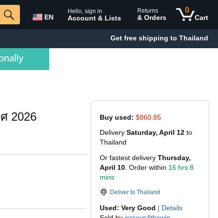
0
Returns
Hello, sign in
EN
& Orders
Cart
Account & Lists
Get free shipping to Thailand
คศ 2026
Buy used:
$860.85
Delivery
Saturday, April 12
to
Thailand
Or fastest delivery
Thursday,
April 10
. Order within
16 hrs 8
mins
Deliver to
Thailand
Used: Very Good
|
Details
Sold by
jerseys4thewin