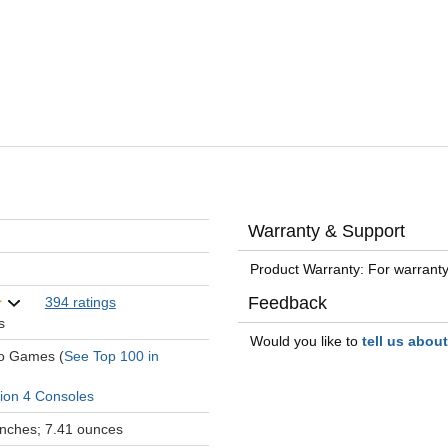
Warranty & Support
Product Warranty: For warranty
Feedback
394 ratings
s
Would you like to
tell us abou
eo Games (
See Top 100 in
tion 4 Consoles
 inches; 7.41 ounces