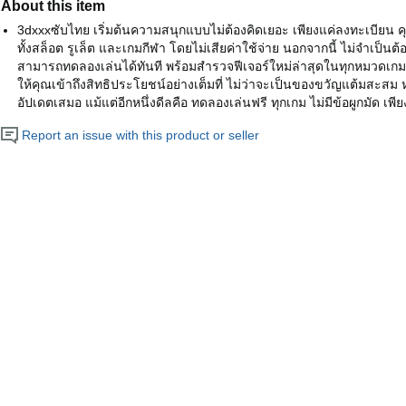
About this item
3dxxxซับไทย เริ่มต้นความสนุกแบบไม่ต้องคิดเยอะ เพียงแค่ลงทะเบียน
ทั้งสล็อต รูเล็ต และเกมกีฬา โดยไม่เสียค่าใช้จ่าย นอกจากนี้ ไม่จำเป็นต
สามารถทดลองเล่นได้ทันที พร้อมสำรวจฟีเจอร์ใหม่ล่าสุดในทุกหมวดเก
ให้คุณเข้าถึงสิทธิประโยชน์อย่างเต็มที่ ไม่ว่าจะเป็นของขวัญแต้มสะสม 
อัปเดตเสมอ แม้แต่อีกหนึ่งดีลคือ ทดลองเล่นฟรี ทุกเกม ไม่มีข้อผูกมัด เพี
Report an issue with this product or seller