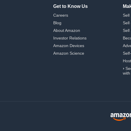
Get to Know Us
Mak
Careers
Sell
Blog
Sell
About Amazon
Sell
Investor Relations
Beco
Amazon Devices
Adve
Amazon Science
Self
Hos
›
Se
with