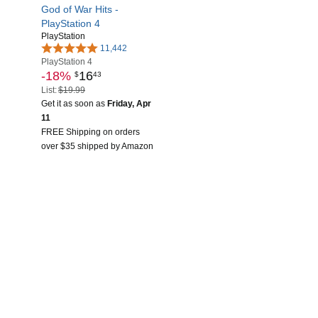
God of War Hits -
PlayStation 4
PlayStation
11,442
PlayStation 4
-18%
16
$
43
List:
$19.99
Get it as soon as
Friday, Apr
11
FREE Shipping on orders
over $35 shipped by Amazon