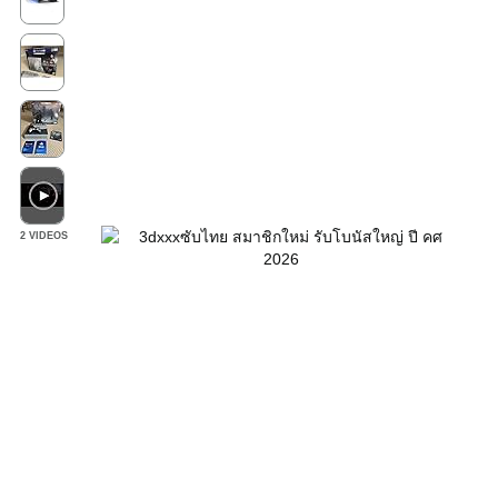
2 VIDEOS