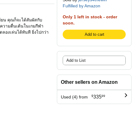
Fulfilled by Amazon
Only 1 left in stock - order
ยน คุณก็จะได้สัมผัสกับ
soon.
์ความตื่นเต้นในเกมกีฬา
ลองเล่นได้ทันที ยิ่งไปกว่า
Add to cart
Add to List
Other sellers on Amazon
$
335
99
Used (4) from