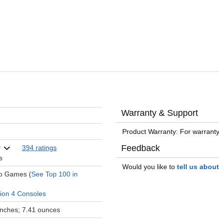
Warranty & Support
Product Warranty: For warranty
Feedback
394 ratings
s
Would you like to
tell us abou
eo Games (
See Top 100 in
tion 4 Consoles
 inches; 7.41 ounces