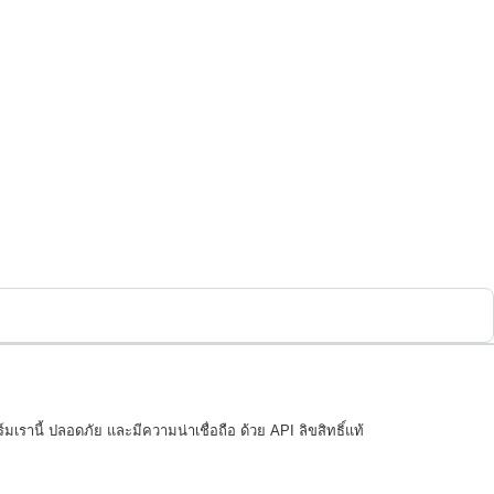
รานี้ ปลอดภัย และมีความน่าเชื่อถือ ด้วย API ลิขสิทธิ์แท้