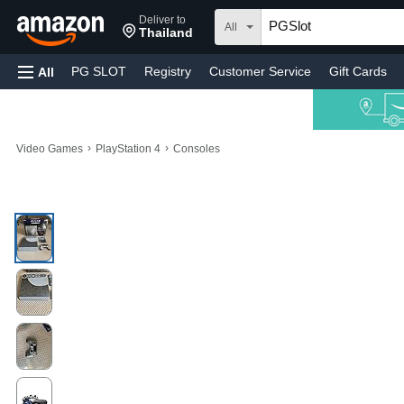
Deliver to
All
Thailand
PG SLOT
Registry
Customer Service
Gift Cards
All
›
›
Video Games
PlayStation 4
Consoles