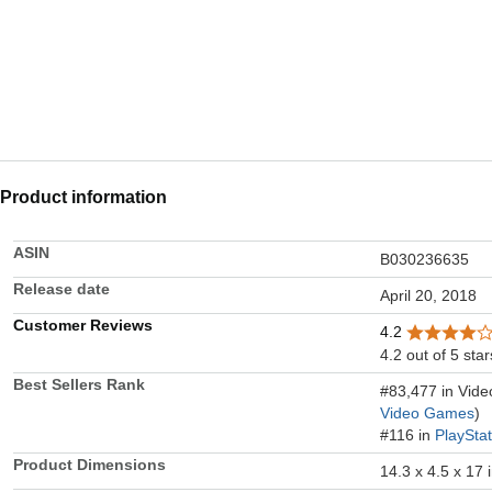
Product information
ASIN
B030236635
Release date
April 20, 2018
Customer Reviews
4.2
4.2 out of 5 star
Best Sellers Rank
#83,477 in Vid
Video Games
)
#116 in
PlaySta
Product Dimensions
14.3 x 4.5 x 17