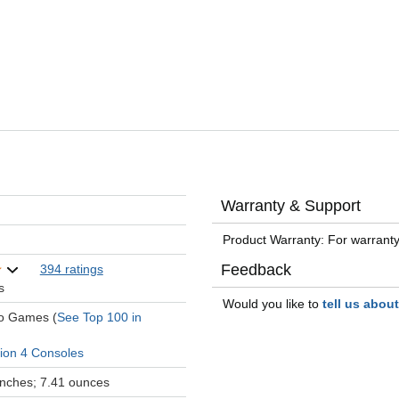
Warranty & Support
Product Warranty: For warranty
Feedback
394 ratings
s
Would you like to
tell us abou
eo Games (
See Top 100 in
tion 4 Consoles
 inches; 7.41 ounces