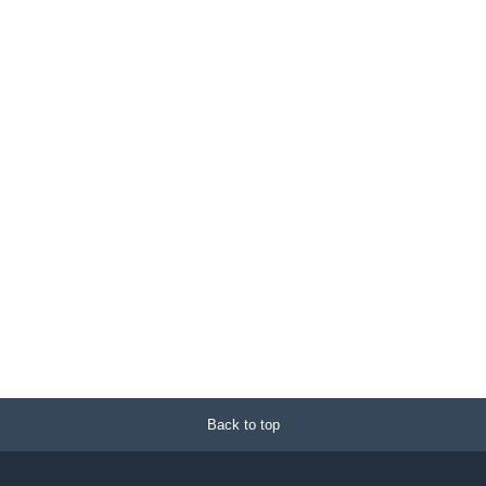
Back to top