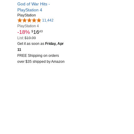
God of War Hits -
PlayStation 4
PlayStation
11,442
PlayStation 4
-18%
16
$
43
List:
$19.99
Get it as soon as
Friday, Apr
11
FREE Shipping on orders
over $35 shipped by Amazon