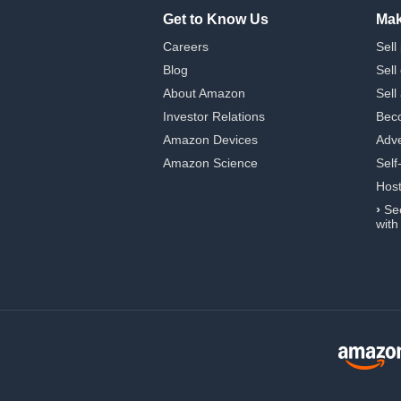
Get to Know Us
Mak
Careers
Sell
Blog
Sell
About Amazon
Sell
Investor Relations
Beco
Amazon Devices
Adve
Amazon Science
Self
Hos
›
Se
with