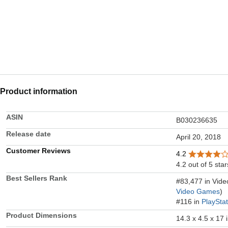
Product information
ASIN
B030236635
Release date
April 20, 2018
Customer Reviews
4.2
4.2 out of 5 star
Best Sellers Rank
#83,477 in Vid
Video Games
)
#116 in
PlaySta
Product Dimensions
14.3 x 4.5 x 17