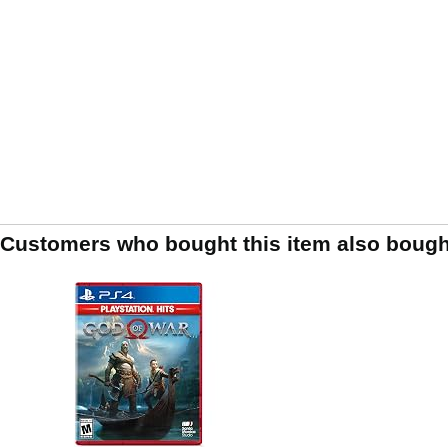
Customers who bought this item also bough