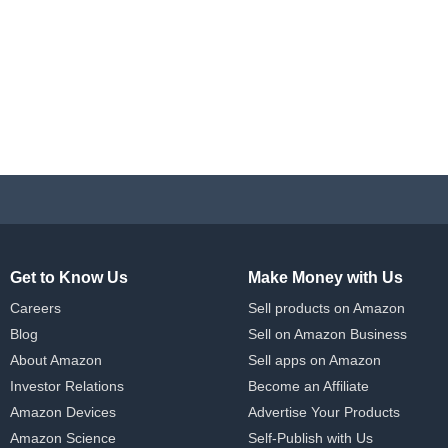
Get to Know Us
Make Money with Us
Careers
Sell products on Amazon
Blog
Sell on Amazon Business
About Amazon
Sell apps on Amazon
Investor Relations
Become an Affiliate
Amazon Devices
Advertise Your Products
Amazon Science
Self-Publish with Us