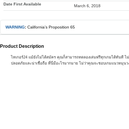
Date First Available
March 6, 2018
WARNING
:
California’s Proposition 65
Product Description
ไทเกอร์24 แม้ยังไม่ได้สมัคร คุณก็สามารถทดลองเล่นฟรีทุกเกมได้ทันที ไม่
ปลอดภัยและน่าเชื่อถือ ที่นี่มีอะไรมากมาย ไม่ว่าคุณจะชอบเกมแนวหมุนวง