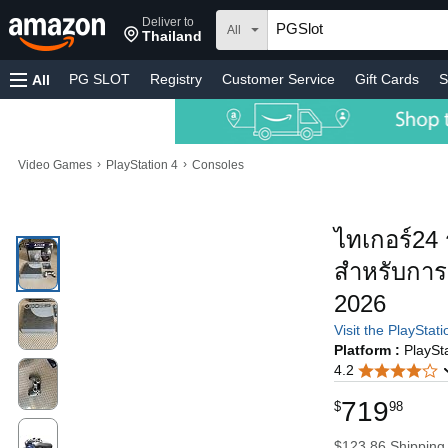
Deliver to
All
Thailand
PG SLOT
Registry
Customer Service
Gift Cards
S
All
›
›
Video Games
PlayStation 4
Consoles
ไทเกอร์24 ร
สำหรับการ
2026
Visit the PlayStat
Platform :
PlaySt
4.2
719
$
98
$123.86 Shipping