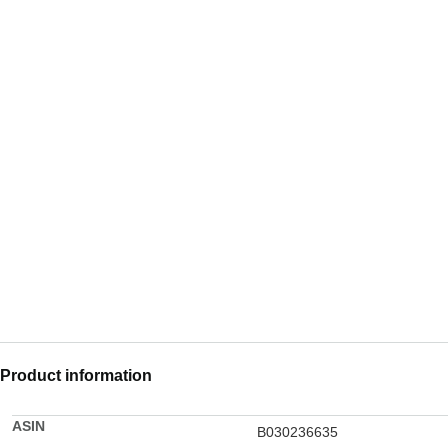
Product information
ASIN
B030236635