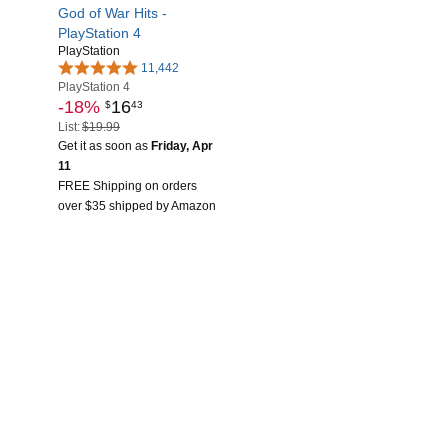
God of War Hits -
PlayStation 4
PlayStation
11,442
PlayStation 4
-18%
16
$
43
List:
$19.99
Get it as soon as
Friday, Apr
11
FREE Shipping on orders
over $35 shipped by Amazon