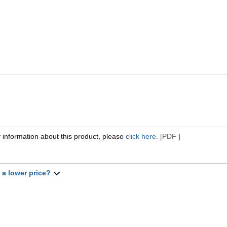
 information about this product, please
click here.
[PDF ]
t a lower price?