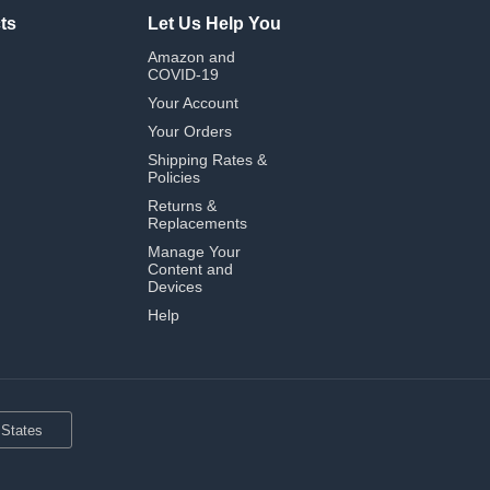
ts
Let Us Help You
Amazon and
COVID-19
Your Account
Your Orders
Shipping Rates &
Policies
Returns &
Replacements
Manage Your
Content and
Devices
Help
 States