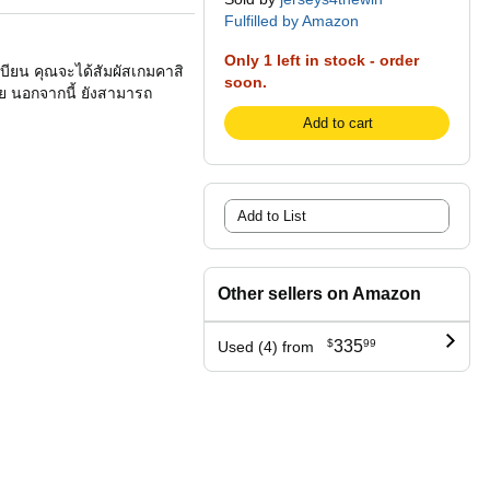
Fulfilled by Amazon
Only 1 left in stock - order
บียน คุณจะได้สัมผัสเกมคาสิ
soon.
าย นอกจากนี้ ยังสามารถ
Add to cart
Add to List
Other sellers on Amazon
$
335
99
Used (4) from