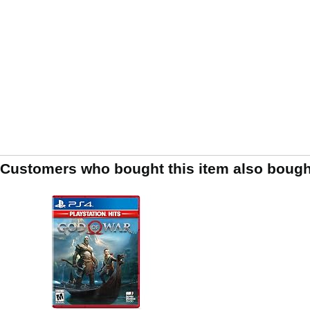
Customers who bought this item also bough