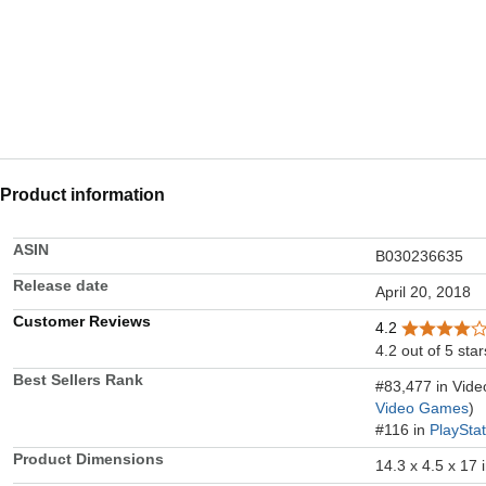
Product information
ASIN
B030236635
Release date
April 20, 2018
Customer Reviews
4.2
4.2 out of 5 star
Best Sellers Rank
#83,477 in Vid
Video Games
)
#116 in
PlaySta
Product Dimensions
14.3 x 4.5 x 17