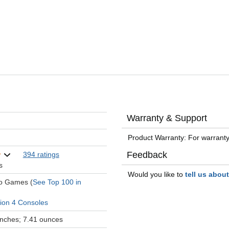
Warranty & Support
Product Warranty: For warranty
Feedback
394 ratings
s
Would you like to
tell us abou
eo Games (
See Top 100 in
tion 4 Consoles
 inches; 7.41 ounces