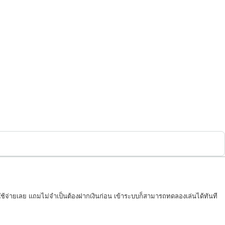
ช้จ่ายเลย แถมไม่จำเป็นต้องฝากเงินก่อน เข้าระบบก็สามารถทดลองเล่นได้ทันที