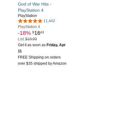
God of War Hits -
PlayStation 4
PlayStation
11,442
PlayStation 4
-18%
16
$
43
List:
$19.99
Get it as soon as
Friday, Apr
11
FREE Shipping on orders
over $35 shipped by Amazon