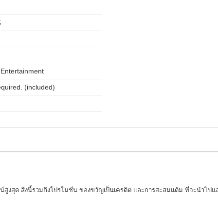
5
Entertainment
equired. (included)
สูงสุด สิ่งนี้รวมถึงโปรโมชั่น ของขวัญเป็นเครดิต และการสะสมแต้ม ที่จะนำไปแลก