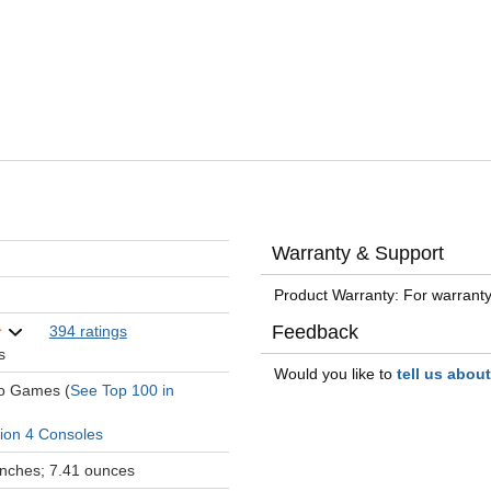
Warranty & Support
Product Warranty: For warranty
Feedback
394 ratings
s
Would you like to
tell us abou
eo Games (
See Top 100 in
tion 4 Consoles
 inches; 7.41 ounces