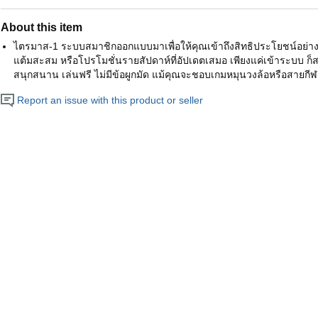
About this item
ไตรมาส-1 ระบบสมาชิกออกแบบมาเพื่อให้คุณเข้าถึงสิทธิประโยชน์อย่างเต
แต้มสะสม หรือโปรโมชั่นรายสัปดาห์ที่อัปเดตเสมอ เพียงแค่เข้าระบบ ก
สนุกสนาน เล่นฟรี ไม่มีข้อผูกมัด แม้คุณจะชอบเกมหมุนวงล้อหรือสายกีฬ
Report an issue with this product or seller