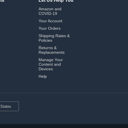
ts
Let Us Help You
Amazon and
COVID-19
Your Account
Your Orders
Shipping Rates &
Policies
Returns &
Replacements
Manage Your
Content and
Devices
Help
 States