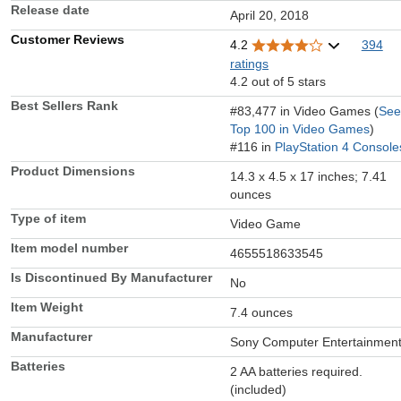
Release date
April 20, 2018
Customer Reviews
4.2
394
ratings
4.2 out of 5 stars
Best Sellers Rank
#83,477 in Video Games (
See
Top 100 in Video Games
)
#116 in
PlayStation 4 Console
Product Dimensions
14.3 x 4.5 x 17 inches; 7.41
ounces
Type of item
Video Game
Item model number
4655518633545
Is Discontinued By Manufacturer
No
Item Weight
7.4 ounces
Manufacturer
Sony Computer Entertainmen
Batteries
2 AA batteries required.
(included)