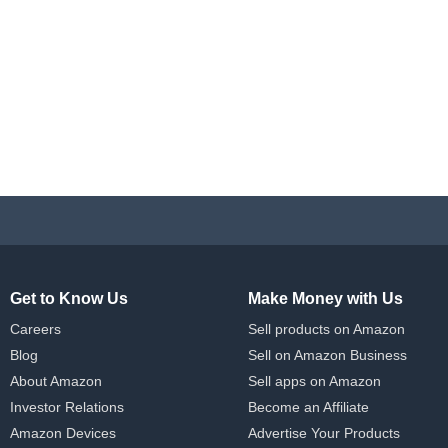
Get to Know Us
Make Money with Us
Careers
Sell products on Amazon
Blog
Sell on Amazon Business
About Amazon
Sell apps on Amazon
Investor Relations
Become an Affiliate
Amazon Devices
Advertise Your Products