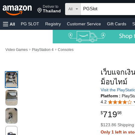
Deliver to
All
Thailand
PG SLOT
Registry
Customer Service
Gift Cards
S
All
›
›
Video Games
PlayStation 4
Consoles
เว็บแจกเงิ
ม็อบไทม์
Visit the PlayStat
Platform :
PlaySt
4.2
719
$
98
$123.86 Shipping
Only 1 left in st