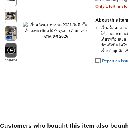
Only 1 left in st
About this ite
เว็บสล็อต-แตกง่
ใช้งานง่ายผ่าน
เดียวพร้อมสะส
ก่อนตัดสินใจใช่
เรื่องข้อผูกมัด 
Report an issue
2 VIDEOS
Customers who bought this item also bough