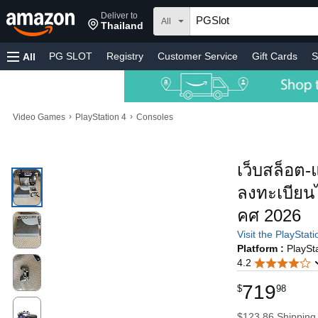
Deliver to
All
Thailand
PG SLOT
Registry
Customer Service
Gift Cards
S
All
›
›
Video Games
PlayStation 4
Consoles
เว็บสล็อต-แ
ลงทะเบียนไ
คศ 2026
Visit the PlayStat
Platform :
PlaySt
4.2
719
$
98
$123.86 Shipping