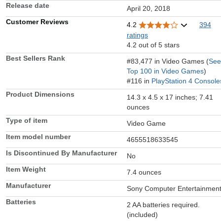
Release date
April 20, 2018
Customer Reviews
4.2
394
ratings
4.2 out of 5 stars
Best Sellers Rank
#83,477 in Video Games (
See
Top 100 in Video Games
)
#116 in
PlayStation 4 Console
Product Dimensions
14.3 x 4.5 x 17 inches; 7.41
ounces
Type of item
Video Game
Item model number
4655518633545
Is Discontinued By Manufacturer
No
Item Weight
7.4 ounces
Manufacturer
Sony Computer Entertainmen
Batteries
2 AA batteries required.
(included)