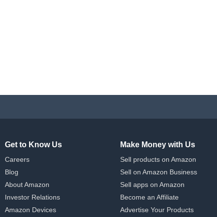
Get to Know Us
Make Money with Us
Careers
Sell products on Amazon
Blog
Sell on Amazon Business
About Amazon
Sell apps on Amazon
Investor Relations
Become an Affiliate
Amazon Devices
Advertise Your Products