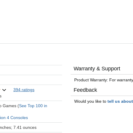
Warranty & Support
Product Warranty: For warranty
Feedback
394 ratings
s
Would you like to
tell us abou
eo Games (
See Top 100 in
tion 4 Consoles
 inches; 7.41 ounces