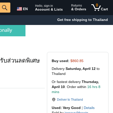
0
Returns
Hello, sign in
EN
& Orders
Cart
Account & Lists
Get free shipping to Thailand
ด้รับส่วนลดพิเศษ
Buy used:
$860.85
Delivery
Saturday, April 12
to
Thailand
Or fastest delivery
Thursday,
April 10
. Order within
16 hrs 8
mins
Deliver to
Thailand
Used: Very Good
|
Details
Sold by
jerseys4thewin