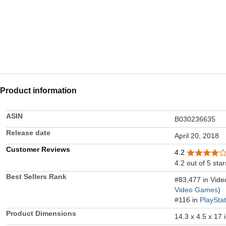
Product information
ASIN
B030236635
Release date
April 20, 2018
Customer Reviews
4.2
4.2 out of 5 star
Best Sellers Rank
#83,477 in Vid
Video Games
)
#116 in
PlaySta
Product Dimensions
14.3 x 4.5 x 17