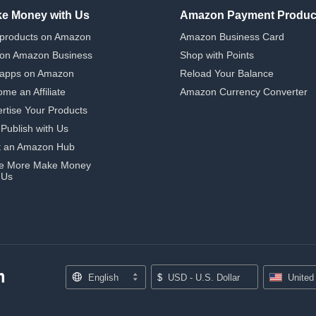
e Money with Us
Amazon Payment Produc
 products on Amazon
Amazon Business Card
 on Amazon Business
Shop with Points
 apps on Amazon
Reload Your Balance
me an Affiliate
Amazon Currency Converter
rtise Your Products
-Publish with Us
t an Amazon Hub
e More Make Money
 Us
English
$
USD - U.S. Dollar
United