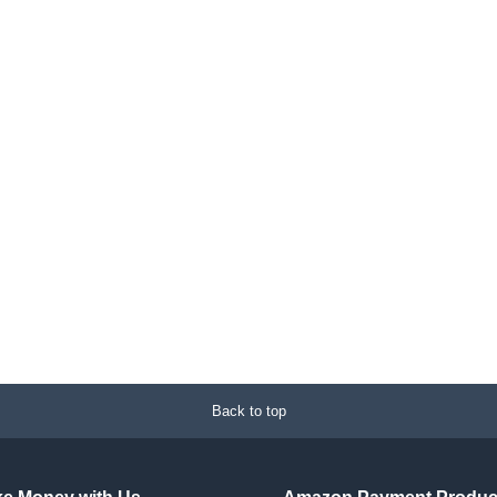
Back to top