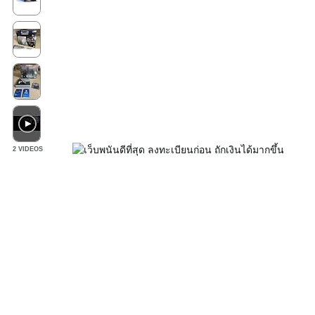
2 VIDEOS