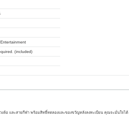
5
Entertainment
equired. (included)
ุนวงล้อ และสายกีฬา พร้อมสิทธิ์ทดลองและของขวัญหลังลงทะเบียน คุณจะมั่นใจได้ 10