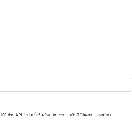
0 ด้วย API ลิขสิทธิ์แท้ พร้อมกิจกรรมรายวันที่อัปเดตอย่างต่อเนื่อง