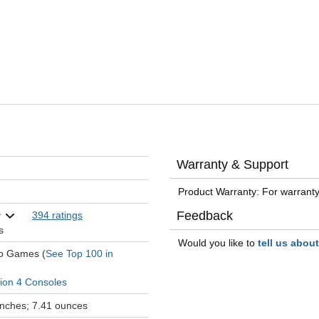
Warranty & Support
Product Warranty: For warranty
Feedback
394 ratings
s
Would you like to
tell us abou
eo Games (
See Top 100 in
tion 4 Consoles
 inches; 7.41 ounces