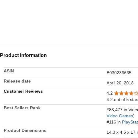
Product information
ASIN
B030236635
Release date
April 20, 2018
Customer Reviews
4.2
4.2 out of 5 star
Best Sellers Rank
#83,477 in Vid
Video Games
)
#116 in
PlaySta
Product Dimensions
14.3 x 4.5 x 17