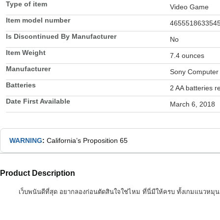
Type of item
Video Game
Item model number
465551863354
Is Discontinued By Manufacturer
No
Item Weight
7.4 ounces
Manufacturer
Sony Computer 
Batteries
2 AA batteries r
Date First Available
March 6, 2018
WARNING
:
California’s Proposition 65
Product Description
เว็บพนันดีที่สุด อยากลองก่อนตัดสินใจใช่ไหม ที่นี่มีให้ครบ ทั้งเกมแนวหม