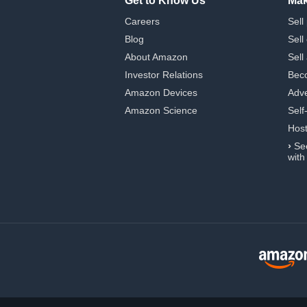
Get to Know Us
Mak
Careers
Sell
Blog
Sell
About Amazon
Sell
Investor Relations
Beco
Amazon Devices
Adve
Amazon Science
Self
Hos
›
Se
with