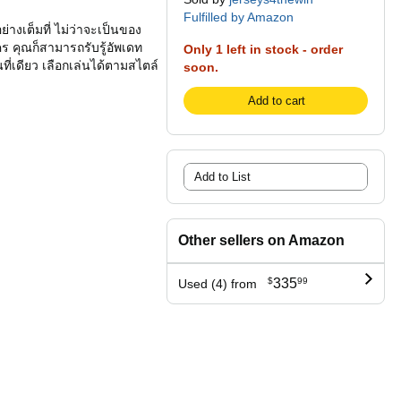
Fulfilled by Amazon
่างเต็มที่ ไม่ว่าจะเป็นของ
ร คุณก็สามารถรับรู้อัพเดท
Only 1 left in stock - order
ที่เดียว เลือกเล่นได้ตามสไตล์
soon.
Add to cart
Add to List
Other sellers on Amazon
$
335
99
Used (4) from