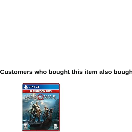
Customers who bought this item also bough