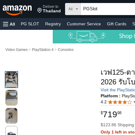
Deliver to
All
Thailand
PG SLOT
Registry
Customer Service
Gift Cards
S
All
›
›
Video Games
PlayStation 4
Consoles
เวฟ125-ตา
2026 รับโบ
Visit the PlayStat
Platform :
PlaySt
4.2
719
$
98
$123.86 Shipping
Only 1 left in st