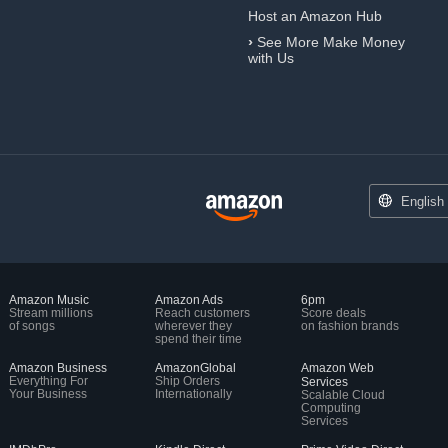
Host an Amazon Hub
›
See More Make Money
with Us
English
Amazon Music
Amazon Ads
6pm
Stream millions
Reach customers
Score deals
of songs
wherever they
on fashion brands
spend their time
Amazon Business
AmazonGlobal
Amazon Web
Everything For
Ship Orders
Services
Your Business
Internationally
Scalable Cloud
Computing
Services