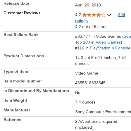
Release date
April 20, 2018
Customer Reviews
4.2
394
ratings
4.2 out of 5 stars
Best Sellers Rank
#83,477 in Video Games (
See
Top 100 in Video Games
)
#116 in
PlayStation 4 Console
Product Dimensions
14.3 x 4.5 x 17 inches; 7.41
ounces
Type of item
Video Game
Item model number
4655518633545
Is Discontinued By Manufacturer
No
Item Weight
7.4 ounces
Manufacturer
Sony Computer Entertainmen
Batteries
2 AA batteries required.
(included)