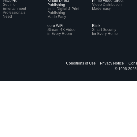
IMDbPro
Kindle Direct
Prime Video Direct
Get Info
Video Distribution
Publishing
Entertainment
Made Easy
Indie Digital & Print
Professionals
Publishing
Need
Made Easy
eero WiFi
Blink
Stream 4K Video
Smart Security
in Every Room
for Every Home
Conditions of Use
Privacy Notice
Cons
© 1996-2025, 