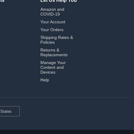
ts
Let Us Help You
Amazon and
COVID-19
Your Account
Your Orders
Shipping Rates &
Policies
Returns &
Replacements
Manage Your
Content and
Devices
Help
 States