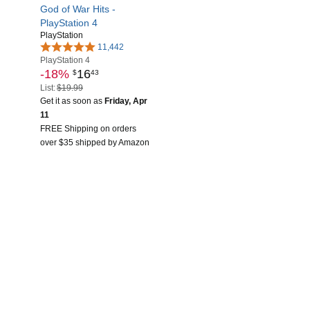
God of War Hits -
PlayStation 4
PlayStation
11,442
PlayStation 4
-18%
16
$
43
List:
$19.99
Get it as soon as
Friday, Apr
11
FREE Shipping on orders
over $35 shipped by Amazon