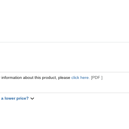
 information about this product, please
click here.
[PDF ]
t a lower price?