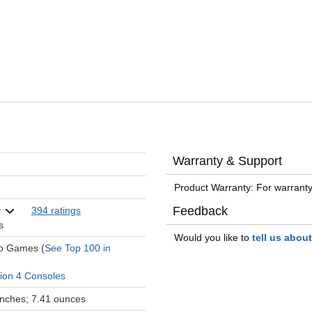
Warranty & Support
Product Warranty: For warranty
Feedback
394 ratings
s
Would you like to
tell us abou
eo Games (
See Top 100 in
tion 4 Consoles
 inches; 7.41 ounces