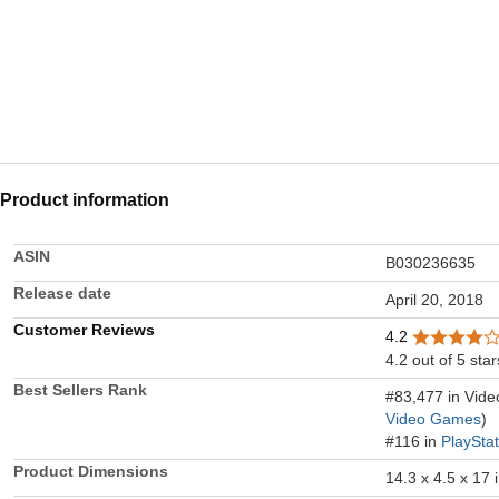
Product information
ASIN
B030236635
Release date
April 20, 2018
Customer Reviews
4.2
4.2 out of 5 star
Best Sellers Rank
#83,477 in Vid
Video Games
)
#116 in
PlaySta
Product Dimensions
14.3 x 4.5 x 17