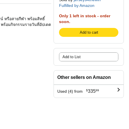
Fulfilled by Amazon
Only 1 left in stock - order
น์ หรือสายกีฬา พร้อมสิทธิ์
soon.
 พร้อมกิจกรรมรายวันที่อัปเดต
Add to cart
Add to List
Other sellers on Amazon
$
335
99
Used (4) from