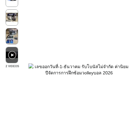
2 VIDEOS