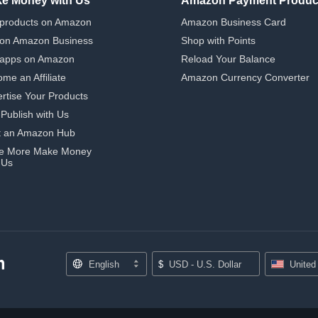
e Money with Us
Amazon Payment Produc
 products on Amazon
Amazon Business Card
 on Amazon Business
Shop with Points
 apps on Amazon
Reload Your Balance
me an Affiliate
Amazon Currency Converter
rtise Your Products
-Publish with Us
t an Amazon Hub
e More Make Money
 Us
English
$
USD - U.S. Dollar
United