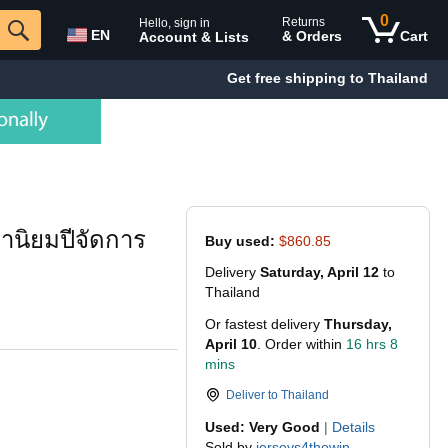
0
Returns
Hello, sign in
EN
& Orders
Cart
Account & Lists
Get free shipping to Thailand
่านิยมปีจัดการ
Buy used:
$860.85
Delivery
Saturday, April 12
to
Thailand
Or fastest delivery
Thursday,
April 10
. Order within
16 hrs 8
mins
Deliver to
Thailand
Used: Very Good
|
Details
Sold by
jerseys4thewin