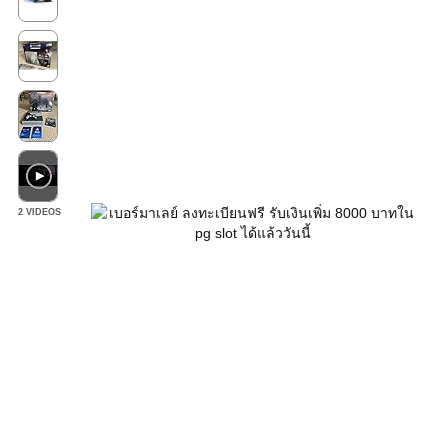
2 VIDEOS