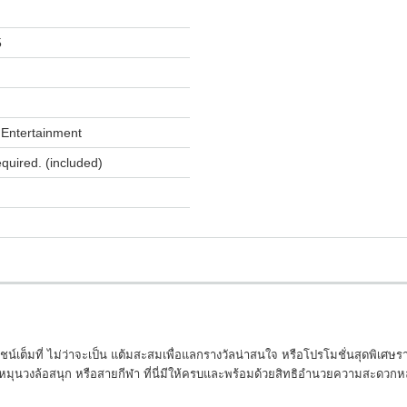
5
Entertainment
equired. (included)
น์เต็มที่ ไม่ว่าจะเป็น แต้มสะสมเพื่อแลกรางวัลน่าสนใจ หรือโปรโมชั่นสุดพิเศษรา
วหมุนวงล้อสนุก หรือสายกีฬา ที่นี่มีให้ครบและพร้อมด้วยสิทธิอำนวยความสะดวกห