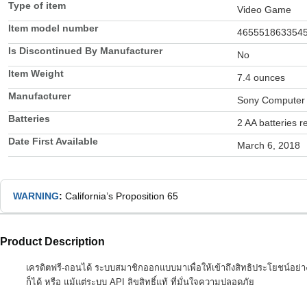
Type of item
Video Game
Item model number
465551863354
Is Discontinued By Manufacturer
No
Item Weight
7.4 ounces
Manufacturer
Sony Computer 
Batteries
2 AA batteries r
Date First Available
March 6, 2018
WARNING
:
California’s Proposition 65
Product Description
เครดิตฟรี-ถอนได้ ระบบสมาชิกออกแบบมาเพื่อให้เข้าถึงสิทธิประโยชน์อย่
ก็ได้ หรือ แม้แต่ระบบ API ลิขสิทธิ์แท้ ที่มั่นใจความปลอดภัย