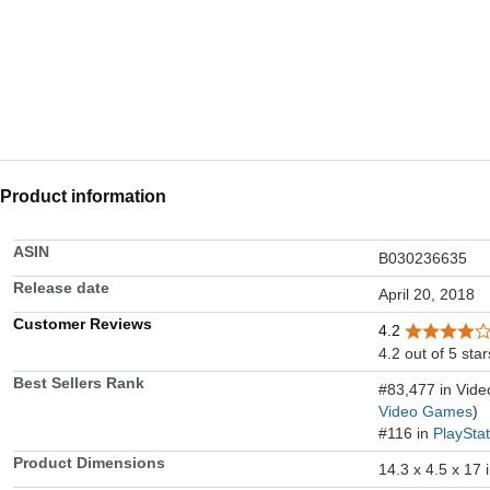
Product information
ASIN
B030236635
Release date
April 20, 2018
Customer Reviews
4.2
4.2 out of 5 star
Best Sellers Rank
#83,477 in Vid
Video Games
)
#116 in
PlaySta
Product Dimensions
14.3 x 4.5 x 17