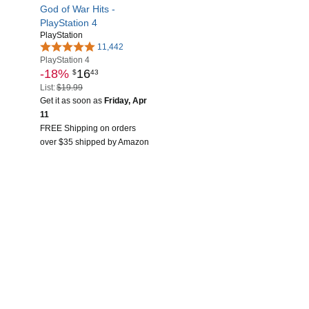
God of War Hits -
PlayStation 4
PlayStation
11,442
PlayStation 4
-18%
16
$
43
List:
$19.99
Get it as soon as
Friday, Apr
11
FREE Shipping on orders
over $35 shipped by Amazon