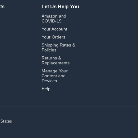
ts
Let Us Help You
Amazon and
COVID-19
Your Account
Your Orders
Shipping Rates &
Policies
Returns &
Replacements
Manage Your
Content and
Devices
Help
 States