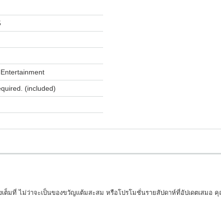
5
Entertainment
equired. (included)
างเต็มที่ ไม่ว่าจะเป็นของขวัญแต้มสะสม หรือโปรโมชั่นรายสัปดาห์ที่อัปเดตเสม