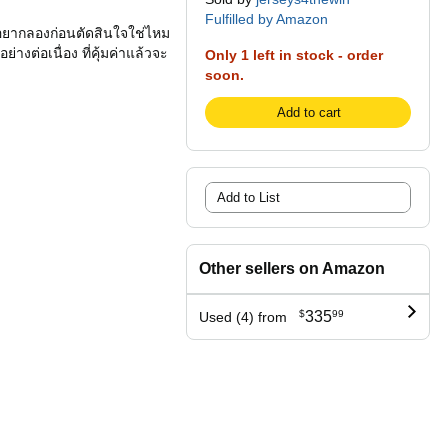
Fulfilled by Amazon
น อยากลองก่อนตัดสินใจใช่ไหม
่างต่อเนื่อง ที่คุ้มค่าแล้วจะ
Only 1 left in stock - order
soon.
Add to cart
Add to List
Other sellers on Amazon
$
335
99
Used (4) from