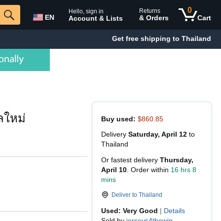
0
Returns
Hello, sign in
EN
& Orders
Cart
Account & Lists
Get free shipping to Thailand
ลใหม่
Buy used:
$860.85
Delivery
Saturday, April 12
to
Thailand
Or fastest delivery
Thursday,
April 10
. Order within
16 hrs 8
mins
Deliver to
Thailand
Used: Very Good
|
Details
Sold by
jerseys4thewin