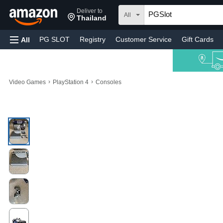
Deliver to
All
Thailand
PG SLOT
Registry
Customer Service
Gift Cards
All
›
›
Video Games
PlayStation 4
Consoles