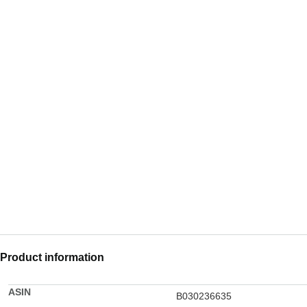
Product information
ASIN
B030236635