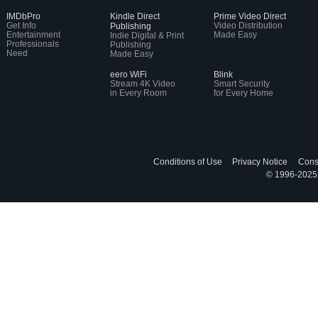
IMDbPro
Kindle Direct
Prime Video Direct
Get Info
Video Distribution
Publishing
Entertainment
Made Easy
Indie Digital & Print
Professionals
Publishing
Need
Made Easy
eero WiFi
Blink
Stream 4K Video
Smart Security
in Every Room
for Every Home
Conditions of Use
Privacy Notice
Cons
© 1996-2025, 