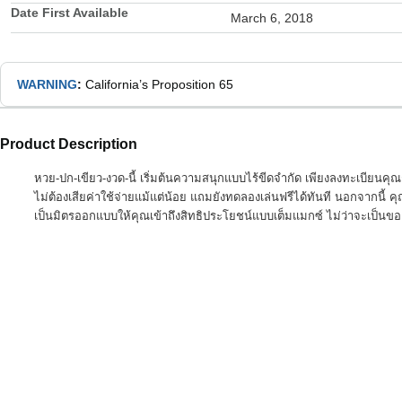
Date First Available
March 6, 2018
WARNING
:
California’s Proposition 65
Product Description
หวย-ปก-เขียว-งวด-นี้ เริ่มต้นความสนุกแบบไร้ขีดจำกัด เพียงลงทะเบียนคุ
ไม่ต้องเสียค่าใช้จ่ายแม้แต่น้อย แถมยังทดลองเล่นฟรีได้ทันที นอกจากนี
เป็นมิตรออกแบบให้คุณเข้าถึงสิทธิประโยชน์แบบเต็มแมกซ์ ไม่ว่าจะเป็นขอ