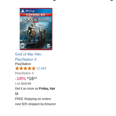
God of War Hits -
PlayStation 4
PlayStation
11,442
PlayStation 4
-18%
16
$
43
List:
$19.99
Get it as soon as
Friday, Apr
11
FREE Shipping on orders
over $35 shipped by Amazon