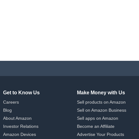
Get to Know Us
Make Money with Us
Careers
Sell products on Amazon
Blog
Sell on Amazon Business
About Amazon
Sell apps on Amazon
Investor Relations
Become an Affiliate
Amazon Devices
Advertise Your Products