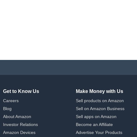
Get to Know Us
Make Money with Us
Careers
Sell products on Amazon
Blog
Sell on Amazon Business
About Amazon
Sell apps on Amazon
Investor Relations
Become an Affiliate
Amazon Devices
Advertise Your Products