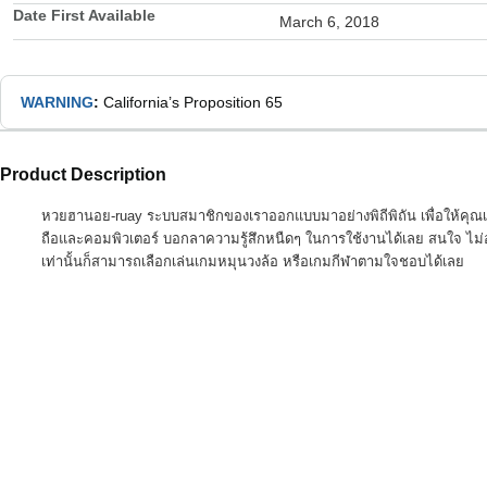
Date First Available
March 6, 2018
WARNING
:
California’s Proposition 65
Product Description
หวยฮานอย-ruay ระบบสมาชิกของเราออกแบบมาอย่างพิถีพิถัน เพื่อให้คุณเข้
ถือและคอมพิวเตอร์ บอกลาความรู้สึกหนืดๆ ในการใช้งานได้เลย สนใจ ไม่อย่
เท่านั้นก็สามารถเลือกเล่นเกมหมุนวงล้อ หรือเกมกีฬาตามใจชอบได้เลย