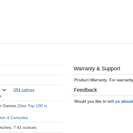
Warranty & Support
Product Warranty: For warranty
Feedback
394 ratings
s
Would you like to
tell us abou
eo Games (
See Top 100 in
tion 4 Consoles
 inches; 7.41 ounces