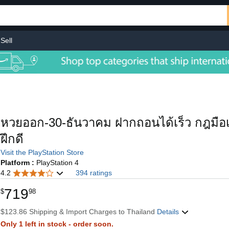
Sell
หวยออก-30-ธันวาคม ฝากถอนได้เร็ว กฎมือ
ฝึกดี
Visit the PlayStation Store
Platform :
PlayStation 4
4.2
394 ratings
719
$
98
$123.86 Shipping & Import Charges to Thailand
Details
Only 1 left in stock - order soon.