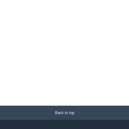
Back to top