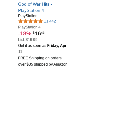
God of War Hits -
PlayStation 4
PlayStation
11,442
PlayStation 4
-18%
16
$
43
List:
$19.99
Get it as soon as
Friday, Apr
11
FREE Shipping on orders
over $35 shipped by Amazon