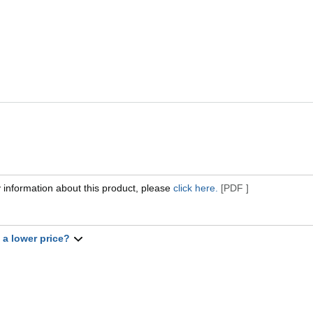
 information about this product, please
click here.
[PDF ]
t a lower price?