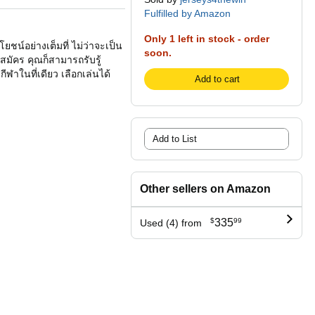
Fulfilled by Amazon
Only 1 left in stock - order
น์อย่างเต็มที่ ไม่ว่าจะเป็น
soon.
สมัคร คุณก็สามารถรับรู้
ีฬาในที่เดียว เลือกเล่นได้
Add to cart
Add to List
Other sellers on Amazon
$
335
99
Used (4) from