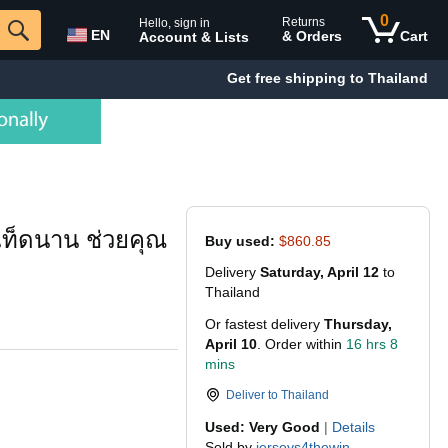
0
Returns
Hello, sign in
EN
& Orders
Cart
Account & Lists
Get free shipping to Thailand
เท็ดนาน ช่วยคุณ
Buy used:
$860.85
Delivery
Saturday, April 12
to
Thailand
Or fastest delivery
Thursday,
April 10
. Order within
16 hrs 8
mins
Deliver to
Thailand
Used: Very Good
|
Details
Sold by
jerseys4thewin