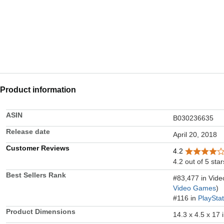
Product information
ASIN
B030236635
Release date
April 20, 2018
Customer Reviews
4.2
4.2 out of 5 star
Best Sellers Rank
#83,477 in Vid
Video Games
)
#116 in
PlaySta
Product Dimensions
14.3 x 4.5 x 17