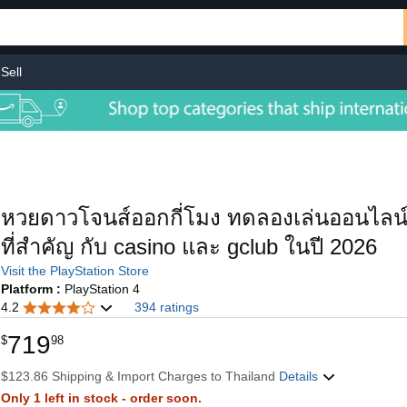
Sell
หวยดาวโจนส์ออกกี่โมง ทดลองเล่นออนไลน์ 
ที่สำคัญ กับ casino และ gclub ในปี 2026
Visit the PlayStation Store
Platform :
PlayStation 4
4.2
394 ratings
719
$
98
$123.86 Shipping & Import Charges to Thailand
Details
Only 1 left in stock - order soon.