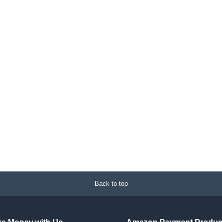
Back to top