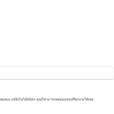
เดตเสมอ แม้ยังไม่ได้สมัคร คุณก็สามารถทดลองเล่นฟรีทุกเกมได้เลย