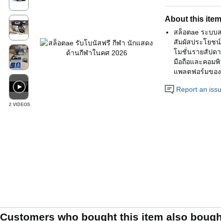
About this ite
สล็อตae ระบบส
สัมผัสประโยชน์
โมชั่นรายสัปดาห
มือถือและคอมพ
แพลตฟอร์มของเ
Report an issue
2 VIDEOS
Customers who bought this item also bough