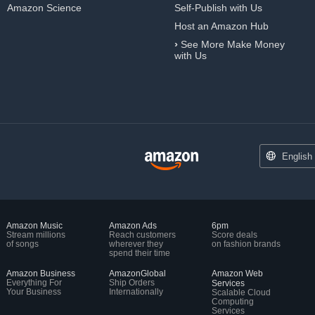
Amazon Science
Self-Publish with Us
Host an Amazon Hub
›
See More Make Money
with Us
English
Amazon Music
Amazon Ads
6pm
Stream millions
Reach customers
Score deals
of songs
wherever they
on fashion brands
spend their time
Amazon Business
AmazonGlobal
Amazon Web
Everything For
Ship Orders
Services
Your Business
Internationally
Scalable Cloud
Computing
Services