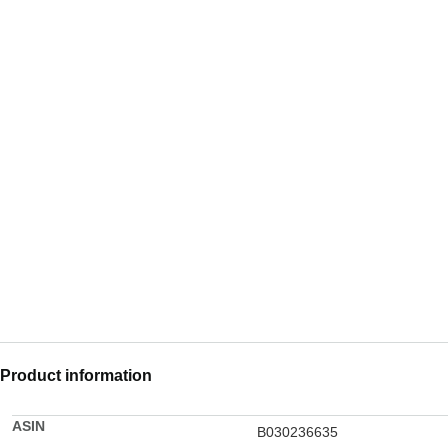
Product information
ASIN
B030236635