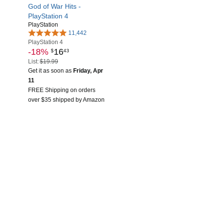
God of War Hits -
PlayStation 4
PlayStation
11,442
PlayStation 4
-18%
16
$
43
List:
$19.99
Get it as soon as
Friday, Apr
11
FREE Shipping on orders
over $35 shipped by Amazon