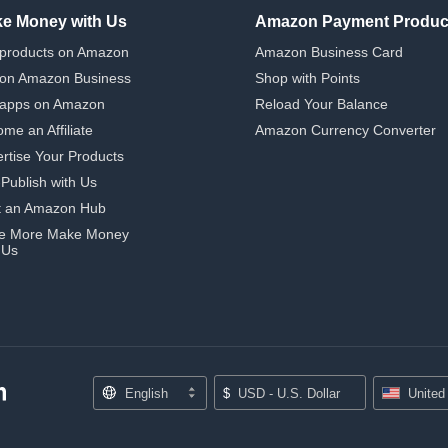
e Money with Us
Amazon Payment Produc
 products on Amazon
Amazon Business Card
 on Amazon Business
Shop with Points
 apps on Amazon
Reload Your Balance
me an Affiliate
Amazon Currency Converter
rtise Your Products
-Publish with Us
t an Amazon Hub
e More Make Money
 Us
English
$
USD - U.S. Dollar
United