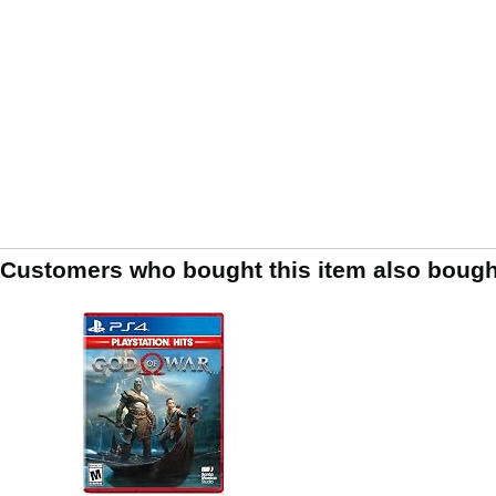
Customers who bought this item also bough