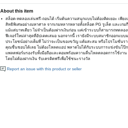
About this item
สล็อต-ทดลองเล่นฟรี-ถอนได้ เริ่มต้นความสนุกแบบไม่ต้องคิดเยอะ เพียง
สิทธิพิเศษอย่างมหาศาล จากเกมหลากหลายทั้งสล็อต PG รูเล็ต และเกมกีฬา
แม้แต่บาทเดียว ไม่จำเป็นต้องฝากเงินก่อน แค่เข้าระบบก็สามารถทดลองเ
ฟีเจอร์ใหม่ล่าสุดที่อัปเดตเสมอ นอกจากนี้ เรายังมีระบบสมาชิกออกแบบมาเ
ประโยชน์อย่างเต็มที่ ไม่ว่าจะเป็นของขวัญ แต้มสะสม หรือโปรโมชั่นรายสั
คุณชื่นชอบได้เลย ไม่ต้องโหลดแอป พลาดไม่ได้กับระบบการแข่งขันโป๊กเ
แพลตฟอร์มรองรับทั้งมือถือและคอมพร้อมความลื่นไหลตลอดการใช้งาน แถ
โดยไม่ต้องฝากเงิน รับเครดิตฟรีเพื่อใช้ชนะรางวัล
Report an issue with this product or seller