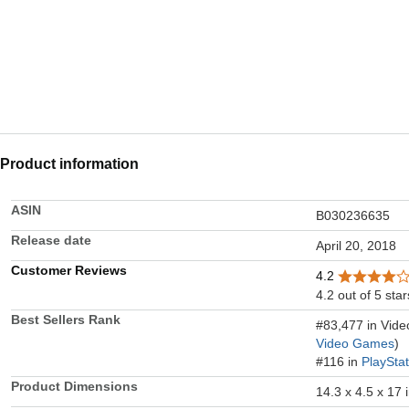
Product information
ASIN
B030236635
Release date
April 20, 2018
Customer Reviews
4.2
4.2 out of 5 star
Best Sellers Rank
#83,477 in Vid
Video Games
)
#116 in
PlaySta
Product Dimensions
14.3 x 4.5 x 17