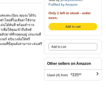
Fulfilled by Amazon
Only 1 left in stock - order
แค่ลงทะเบียน คุณจะได้รับ
soon.
โดยที่ไม่เสียค่าใช้จ่าย
ล่นได้ทันที พร้อมสำรวจ
Add to cart
พื่อให้คุณเข้าถึงสิทธิ
ปดาห์ที่รอคุณอยู่ เล่นเกมที่
กอร์ สปินวงล้อให้ฟรี
มที่นี่คุณยังสามารถ เล่นฟรี
Add to List
Other sellers on Amazon
$
335
99
Used (4) from