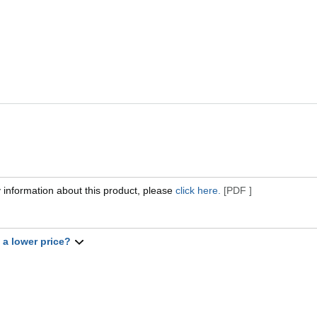
 information about this product, please
click here.
[PDF ]
t a lower price?