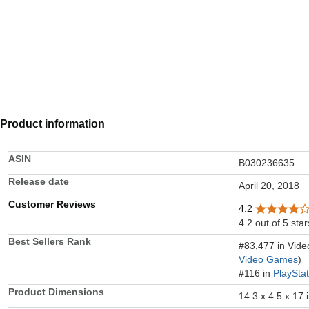
Product information
ASIN
B030236635
Release date
April 20, 2018
Customer Reviews
4.2
4.2 out of 5 star
Best Sellers Rank
#83,477 in Vid
Video Games
)
#116 in
PlaySta
Product Dimensions
14.3 x 4.5 x 17