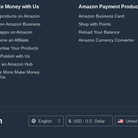
e Money with Us
Amazon Payment Produc
 products on Amazon
Amazon Business Card
 on Amazon Business
Shop with Points
 apps on Amazon
Reload Your Balance
me an Affiliate
Amazon Currency Converter
rtise Your Products
-Publish with Us
t an Amazon Hub
e More Make Money
 Us
English
$
USD - U.S. Dollar
United