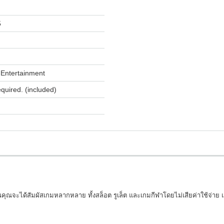
5
Entertainment
equired. (included)
ยนคุณจะได้สัมผัสเกมหลากหลาย ทั้งสล็อต รูเล็ต และเกมกีฬาโดยไม่เสียค่าใช้จ่าย